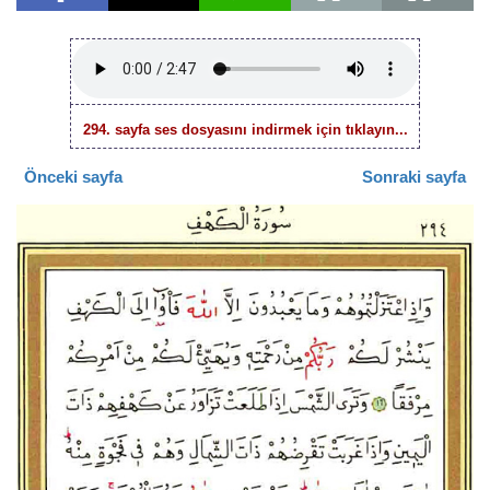
294. sayfa ses dosyasını indirmek için tıklayın...
Önceki sayfa
Sonraki sayfa