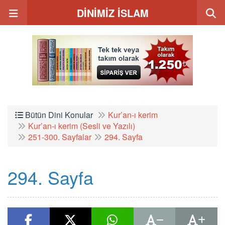
DİNİMİZ İSLAM
Bütün Dini Konular
Kur’an-ı kerim
Kur’an-ı kerim (Sesli ve Yazılı)
251-300. Sayfalar
294. Sayfa
294. Sayfa