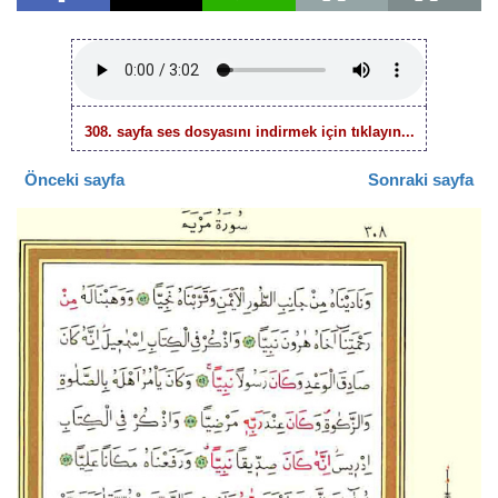
308. sayfa ses dosyasını indirmek için tıklayın...
Önceki sayfa
Sonraki sayfa