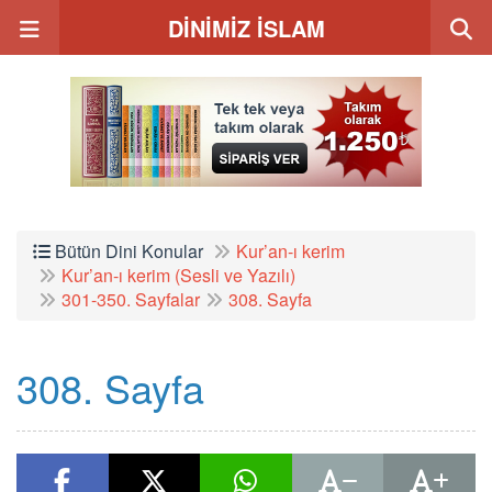
DİNİMİZ İSLAM
Bütün Dini Konular
Kur’an-ı kerim
Kur’an-ı kerim (Sesli ve Yazılı)
301-350. Sayfalar
308. Sayfa
308. Sayfa