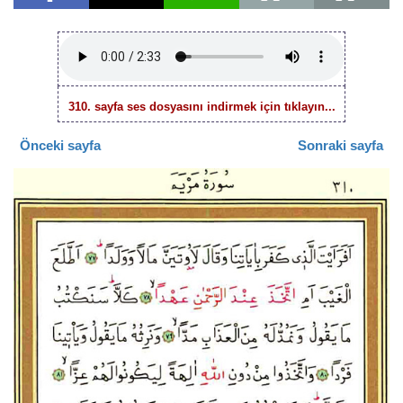
310. sayfa ses dosyasını indirmek için tıklayın...
Önceki sayfa
Sonraki sayfa