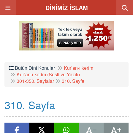
DİNİMİZ İSLAM
Bütün Dini Konular
Kur’an-ı kerim
Kur’an-ı kerim (Sesli ve Yazılı)
301-350. Sayfalar
310. Sayfa
310. Sayfa