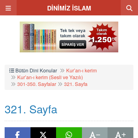
DİNİMİZ İSLAM
Bütün Dini Konular
Kur’an-ı kerim
Kur’an-ı kerim (Sesli ve Yazılı)
301-350. Sayfalar
321. Sayfa
321. Sayfa