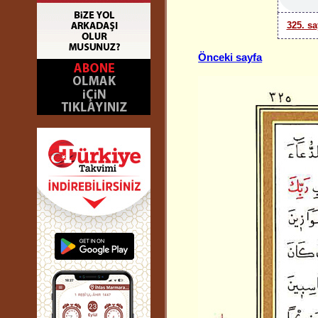
325. sa
Önceki sayfa