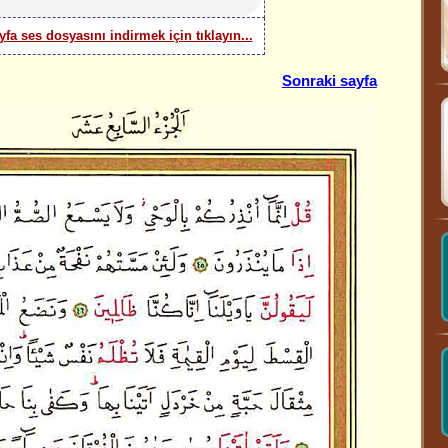
yfa ses dosyasını indirmek için tıklayın...
Sonraki sayfa