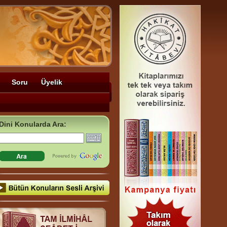
Soru
Üyelik
Dini Konularda Ara: