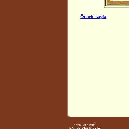
Önceki sayfa
Güncelleme Tarihi
6 Ağustos 2026 Perşembe