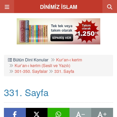
DİNİMİZ İSLAM
Bütün Dini Konular
Kur’an-ı kerim
Kur’an-ı kerim (Sesli ve Yazılı)
301-350. Sayfalar
331. Sayfa
331. Sayfa