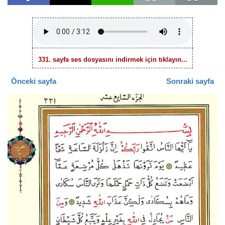
331. sayfa ses dosyasını indirmek için tıklayın...
Önceki sayfa
Sonraki sayfa