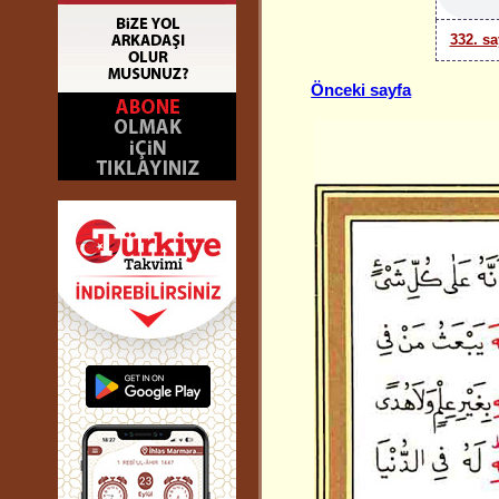
332. sa
Önceki sayfa