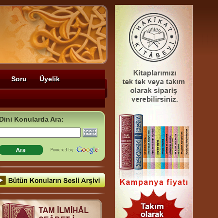
Soru
Üyelik
Dini Konularda Ara: