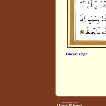
Önceki sayfa
Güncelleme Tarihi
6 Ağustos 2026 Perşembe