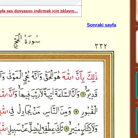
yfa ses dosyasını indirmek için tıklayın...
Sonraki sayfa