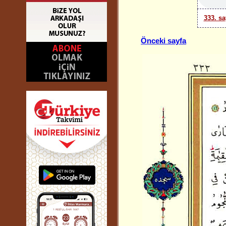
333. sa
Önceki sayfa