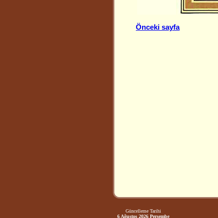
Önceki sayfa
Güncelleme Tarihi
6 Ağustos 2026 Perşembe