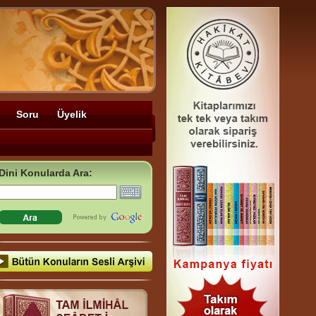
Soru
Üyelik
Dini Konularda Ara: