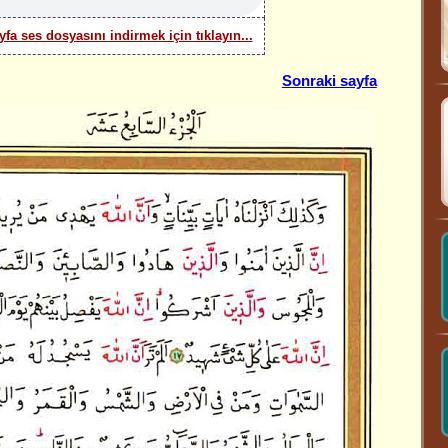
yfa ses dosyasını indirmek için tıklayın...
Sonraki sayfa