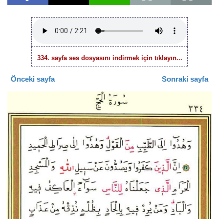
334. sayfa ses dosyasını indirmek için tıklayın...
Önceki sayfa
Sonraki sayfa