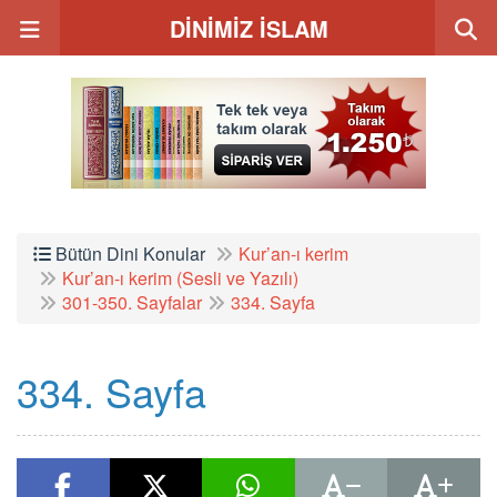
DİNİMİZ İSLAM
Bütün Dini Konular
Kur’an-ı kerim
Kur’an-ı kerim (Sesli ve Yazılı)
301-350. Sayfalar
334. Sayfa
334. Sayfa