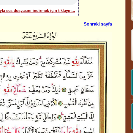
yfa ses dosyasını indirmek için tıklayın...
Sonraki sayfa