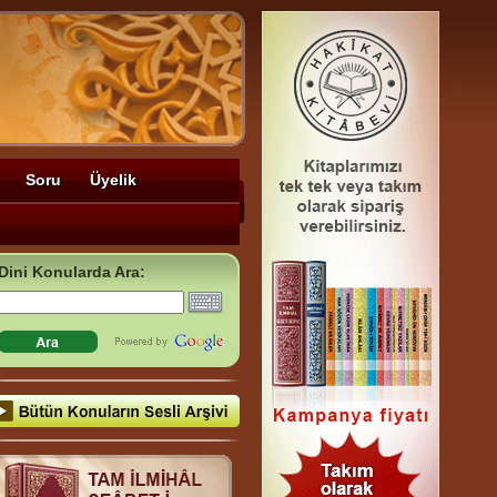
Soru
Üyelik
Dini Konularda Ara: