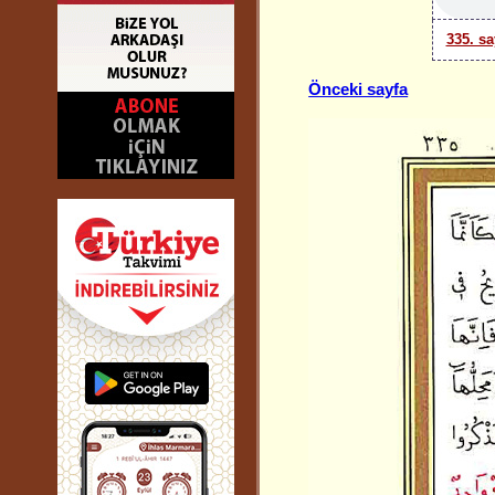
335. sa
Önceki sayfa