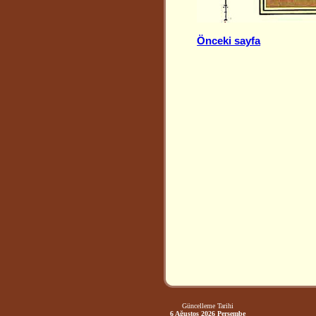
Önceki sayfa
Güncelleme Tarihi
6 Ağustos 2026 Perşembe