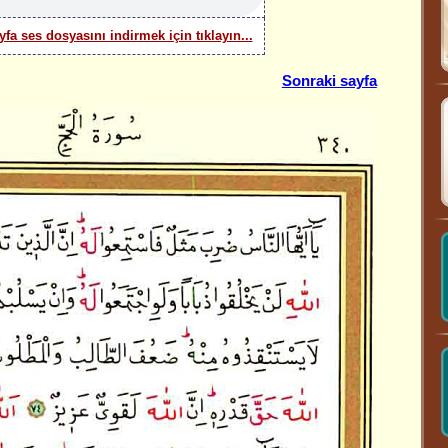
yfa ses dosyasını indirmek için tıklayın...
Sonraki sayfa