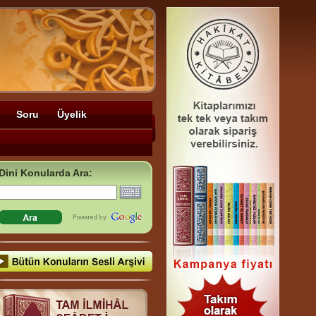
Soru
Üyelik
Dini Konularda Ara: