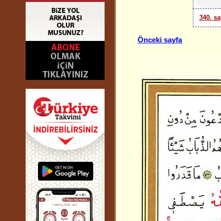
340. sa
Önceki sayfa