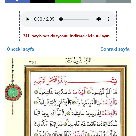
341. sayfa ses dosyasını indirmek için tıklayın...
Önceki sayfa
Sonraki sayfa