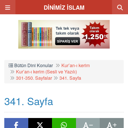
DİNİMİZ İSLAM
Bütün Dini Konular
Kur’an-ı kerim
Kur’an-ı kerim (Sesli ve Yazılı)
301-350. Sayfalar
341. Sayfa
341. Sayfa