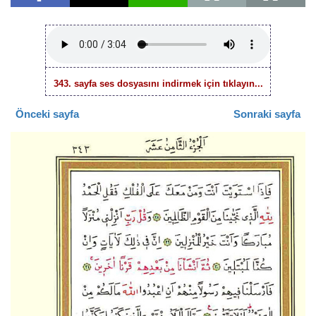
343. sayfa ses dosyasını indirmek için tıklayın...
Önceki sayfa
Sonraki sayfa