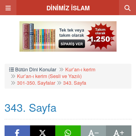
DİNİMİZ İSLAM
Bütün Dini Konular
Kur’an-ı kerim
Kur’an-ı kerim (Sesli ve Yazılı)
301-350. Sayfalar
343. Sayfa
343. Sayfa