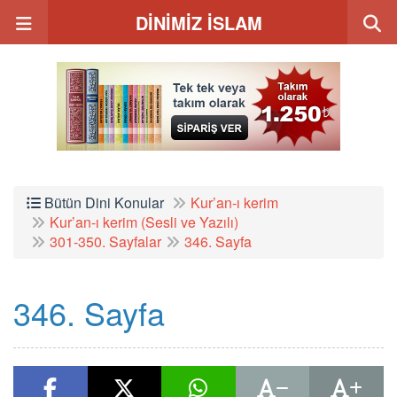
DİNİMİZ İSLAM
Bütün Dini Konular
Kur’an-ı kerim
Kur’an-ı kerim (Sesli ve Yazılı)
301-350. Sayfalar
346. Sayfa
346. Sayfa