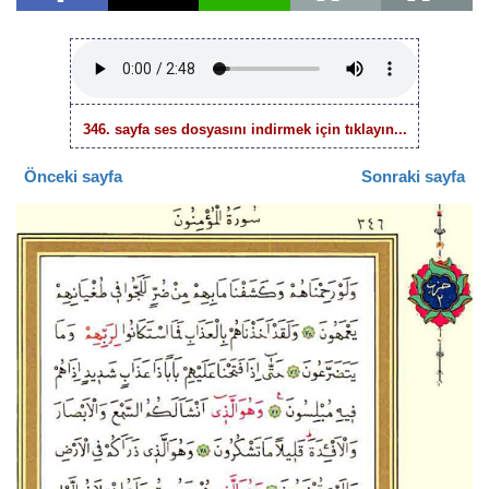
346. sayfa ses dosyasını indirmek için tıklayın...
Önceki sayfa
Sonraki sayfa