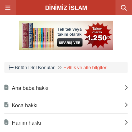
DİNİMİZ İSLAM
Bütün Dini Konular
Evlilik ve aile bilgileri
Ana baba hakkı
Koca hakkı
Hanım hakkı