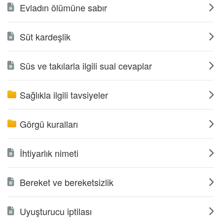
Evladın ölümüne sabır
Süt kardeşlik
Süs ve takılarla ilgili sual cevaplar
Sağlıkla ilgili tavsiyeler
Görgü kuralları
İhtiyarlık nimeti
Bereket ve bereketsizlik
Uyuşturucu iptilası