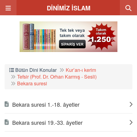
DİNİMİZ İSLAM
Bütün Dini Konular
Kur’an-ı kerim
Tefsir (Prof. Dr. Orhan Karmış - Sesli)
Bekara suresi
Bekara suresi 1.-18. âyetler
Bekara suresi 19.-33. âyetler