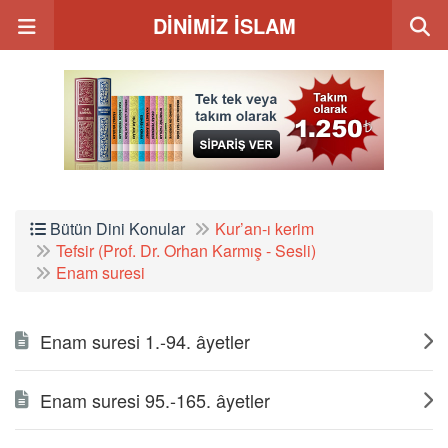
DİNİMİZ İSLAM
Bütün Dini Konular
Kur’an-ı kerim
Tefsir (Prof. Dr. Orhan Karmış - Sesli)
Enam suresi
Enam suresi 1.-94. âyetler
Enam suresi 95.-165. âyetler