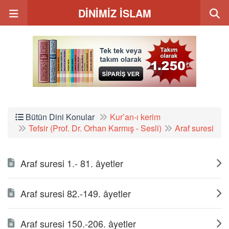
DİNİMİZ İSLAM
Bütün Dini Konular
Kur’an-ı kerim
Tefsir (Prof. Dr. Orhan Karmış - Sesli)
Araf suresi
Araf suresi 1.- 81. âyetler
Araf suresi 82.-149. âyetler
Araf suresi 150.-206. âyetler