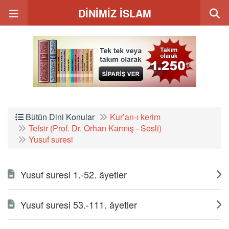
DİNİMİZ İSLAM
Bütün Dini Konular
Kur’an-ı kerim
Tefsir (Prof. Dr. Orhan Karmış - Sesli)
Yusuf suresi
Yusuf suresi 1.-52. âyetler
Yusuf suresi 53.-111. âyetler