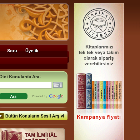
Soru
Üyelik
Dini Konularda Ara: