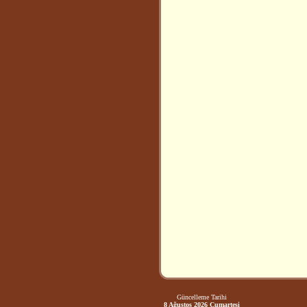
Güncelleme Tarihi
8 Ağustos 2026 Cumartesi