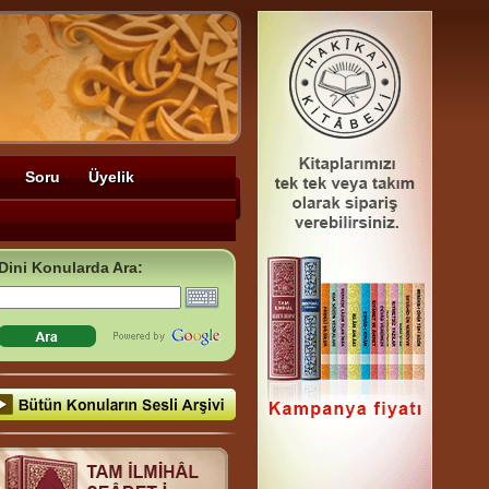
Soru
Üyelik
Dini Konularda Ara: