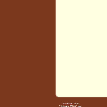
Güncelleme Tarihi
7 Ağustos 2026 Cuma