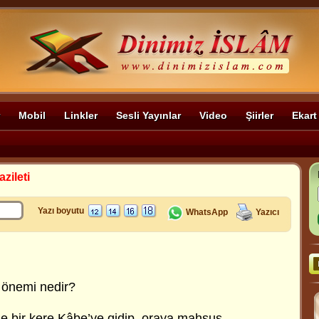
Mobil
Linkler
Sesli Yayınlar
Video
Şiirler
Ekart
zileti
Yazı boyutu
WhatsApp
Yazıcı
 önemi nedir?
e bir kere Kâbe’ye gidip, oraya mahsus