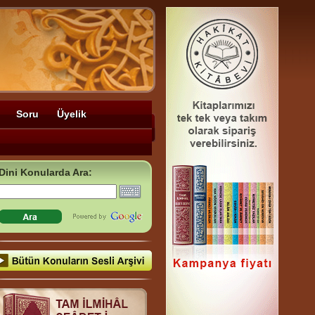
Soru
Üyelik
Dini Konularda Ara: