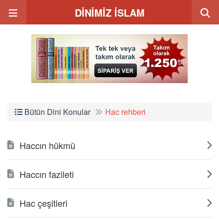
DİNİMİZ İSLAM
Bütün Dini Konular
Hac rehberi
Haccın hükmü
Haccın fazileti
Hac çeşitleri