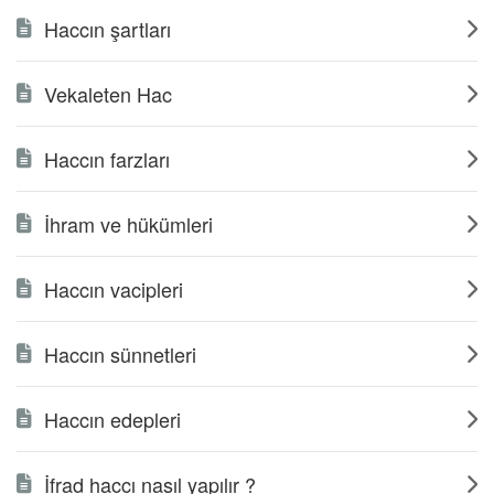
Haccın şartları
Vekaleten Hac
Haccın farzları
İhram ve hükümleri
Haccın vacipleri
Haccın sünnetleri
Haccın edepleri
İfrad haccı nasıl yapılır ?