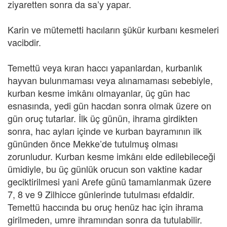
ziyaretten sonra da sa’y yapar.
Karin ve mütemetti hacıların şükür kurbanı kesmeleri
vacibdir.
Temettü veya kıran haccı yapanlardan, kurbanlık
hayvan bulunmaması veya alınamaması sebebiyle,
kurban kesme imkânı olmayanlar, üç gün hac
esnasında, yedi gün hacdan sonra olmak üzere on
gün oruç tutarlar. İlk üç günün, ihrama girdikten
sonra, hac ayları içinde ve kurban bayramının ilk
gününden önce Mekke’de tutulmuş olması
zorunludur. Kurban kesme imkânı elde edilebileceği
ümidiyle, bu üç günlük orucun son vaktine kadar
geciktirilmesi yani Arefe günü tamamlanmak üzere
7, 8 ve 9 Zilhicce günlerinde tutulması efdaldir.
Temettü haccında bu oruç henüz hac için ihrama
girilmeden, umre ihramından sonra da tutulabilir.