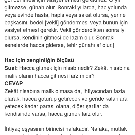
gitmezse, günah olur. Sonraki yıllarda, hac yolunda
veya evinde hasta, hapis veya sakat olursa, yerine
başkasını, bedel [vekil] göndermesi veya bunun için
vasiyet etmesi gerekir. Vekil gönderdikten sonra iyi
olursa, kendinin gitmesi de lazım olur. Sonraki
senelerde hacca giderse, tehir günahı af olur.]
Hac için zenginliğin ölçüsü
Hacca gitmek için nisab nedir? Zekât nisabına
Sual:
malik olanın hacca gitmesi farz mıdır?
CEVAP
Zekât nisabına malik olmasa da, ihtiyacından fazla
olarak, hacca götürüp getirecek ve geride kalanlara
yetecek kadar parası olana, diğer şartlar da
kendisinde varsa, hacca gitmek farz olur.
İhtiyaç eşyasının birincisi nafakadır. Nafaka, mutfak