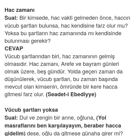
Hac zamanı
Bir kimsede, hac vakti gelmeden önce, haccın
Sual:
vücub şartları bulunsa, hac kendisine farz olur mu?
Yoksa bu şartların hac zamanında mı kendisinde
bulunması gerekir?
CEVAP
Vücub şartlarından biri, hac zamanının gelmiş
olmasıdır. Hac zamanı, Arefe ve bayram günleri
olmak üzere, beş gündür. Yolda geçen zaman da
düşünülerek, vücub şartları, bu zaman başında
mevcut olan kimsenin, ömründe bir kere hacca
gitmesi farz olur.
(Seadet-i Ebediyye)
Vücub şartları yoksa
Dul ve zengin bir anne, oğluna,
Sual:
(Yol
masraflarını ben karşılayayım, beraber hacca
dese, oğlu da gitmese günaha girer mi?
gidelim)