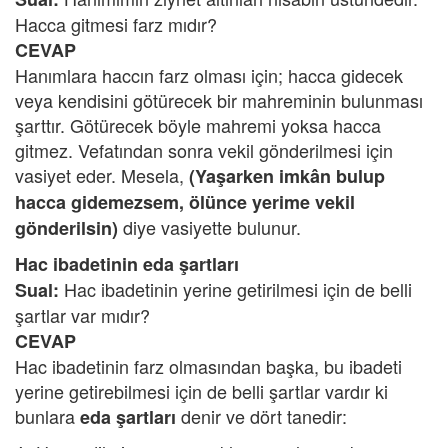
Hacca gitmesi farz mıdır?
CEVAP
Hanımlara haccın farz olması için; hacca gidecek
veya kendisini götürecek bir mahreminin bulunması
şarttır. Götürecek böyle mahremi yoksa hacca
gitmez. Vefatından sonra vekil gönderilmesi için
vasiyet eder. Mesela,
(Yaşarken imkân bulup
hacca gidemezsem, ölünce yerime vekil
diye vasiyette bulunur.
gönderilsin)
Hac ibadetinin eda şartları
Hac ibadetinin yerine getirilmesi için de belli
Sual:
şartlar var mıdır?
CEVAP
Hac ibadetinin farz olmasından başka, bu ibadeti
yerine getirebilmesi için de belli şartlar vardır ki
bunlara
denir ve dört tanedir:
eda şartları