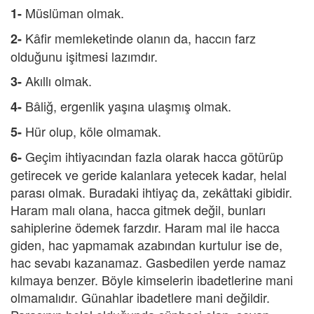
Müslüman olmak.
1-
Kâfir memleketinde olanın da, haccın farz
2-
olduğunu işitmesi lazımdır.
Akıllı olmak.
3-
Bâliğ, ergenlik yaşına ulaşmış olmak.
4-
Hür olup, köle olmamak.
5-
Geçim ihtiyacından fazla olarak hacca götürüp
6-
getirecek ve geride kalanlara yetecek kadar, helal
parası olmak. Buradaki ihtiyaç da, zekâttaki gibidir.
Haram malı olana, hacca gitmek değil, bunları
sahiplerine ödemek farzdır. Haram mal ile hacca
giden, hac yapmamak azabından kurtulur ise de,
hac sevabı kazanamaz. Gasbedilen yerde namaz
kılmaya benzer. Böyle kimselerin ibadetlerine mani
olmamalıdır. Günahlar ibadetlere mani değildir.