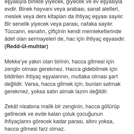
eşyasıyla birlikte yiyecek, giyecek ve ev eşyasıyla
evdir. Binek hayvanı veya arabası, sanat aletleri,
meslek veya ders kitapları da ihtiyaç eşyası sayılır.
Bir senelik yiyecek veya parası, nafaka sayılır.
Tüccarın, esnafın, çiftçinin kendi memleketlerinde
âdet olan sermayeleri de, hac için ihtiyaç eşyasıdır.
(Redd-ül-muhtar)
Mekke’ye yakın olan birinin, hacca gitmesi için
zengin olması gerekmez. Hacca gidebilmek için
bildirilen ihtiyaç eşyalarının, mutlaka olması şart
değildir. Varsa, hacca gitmek için, bunları satmak
gerekmez, yoksa satın almak lazım değildir.
Zekât nisabına malik bir zenginin, hacca götürüp
getirecek ve evde kalan çoluk çocuğunun
ihtiyaçlarını görecek kadar parası, altını yoksa,
hacca gitmesi farz olmaz.