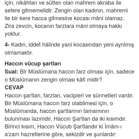
için, nikâhtan ve sütten olan mahrem akraba ile
sefere gitmemelidir. Zengin olan kadının, mahremi
ile bir kere hacca gitmesine kocası mâni olamaz.
Zira zevcin, kocanın farzlara mâni olmaya hakkı
yoktur.
Kadın, iddet hâlinde yani kocasından yeni ayrılmış
4-
olmamaktır.
Haccın vücup şartları
Bir Müslümana haccın farz olması için, sadece
Sual:
o Müslümanın zengin olması kâfi midir?
CEVAP
Haccın şartları, farzları, vacipleri ve sünnetleri vardır.
Bir Müslümana haccın farz olabilmesi için, o
Müslümanda, haccın şartlarının tamamının
bulunması lazımdır. Haccın Şartları da iki kısımdır.
Birinci kısım, Haccın Vücub Şartlarıdır ki İmâm-ı
a'zam hazretlerine göre, sekizdir ve şunlardır: