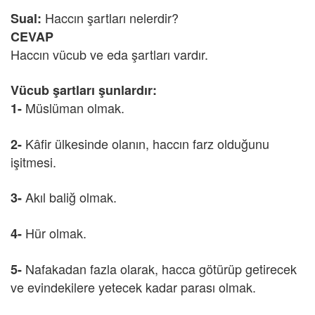
Haccın şartları nelerdir?
Sual:
CEVAP
Haccın vücub ve eda şartları vardır.
Vücub şartları şunlardır:
Müslüman olmak.
1-
Kâfir ülkesinde olanın, haccın farz olduğunu
2-
işitmesi.
Akıl baliğ olmak.
3-
Hür olmak.
4-
Nafakadan fazla olarak, hacca götürüp getirecek
5-
ve evindekilere yetecek kadar parası olmak.