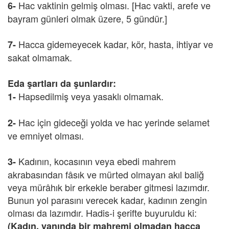
Hac vaktinin gelmiş olması. [Hac vakti, arefe ve
6-
bayram günleri olmak üzere, 5 gündür.]
Hacca gidemeyecek kadar, kör, hasta, ihtiyar ve
7-
sakat olmamak.
Eda şartları da şunlardır:
Hapsedilmiş veya yasaklı olmamak.
1-
Hac için gideceği yolda ve hac yerinde selamet
2-
ve emniyet olması.
Kadının, kocasının veya ebedi mahrem
3-
akrabasından fâsık ve mürted olmayan akıl baliğ
veya mürâhık bir erkekle beraber gitmesi lazımdır.
Bunun yol parasını verecek kadar, kadının zengin
olması da lazımdır. Hadis-i şerifte buyuruldu ki:
(Kadın, yanında bir mahremi olmadan hacca