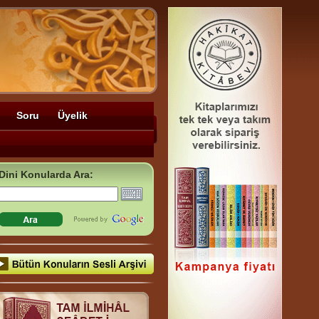
Soru
Üyelik
Dini Konularda Ara: