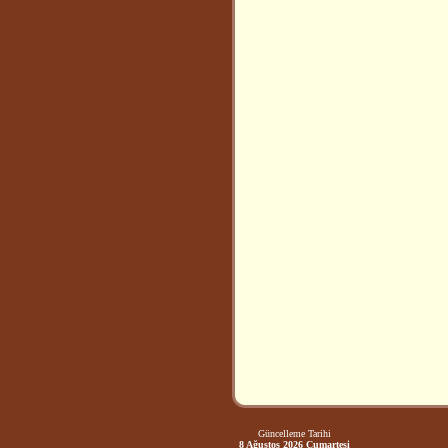
Güncelleme Tarihi
8 Ağustos 2026 Cumartesi