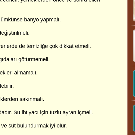
 mümkünse banyo yapmalı.
eğiştirilmeli.
erlerde de temizliğe çok dikkat etmeli.
gıdaları götürmemeli.
cekleri almamalı.
bilir.
eklerden sakınmalı.
adır. Su ihtiyacı için tuzlu ayran içmeli.
ve süt bulundurmak iyi olur.