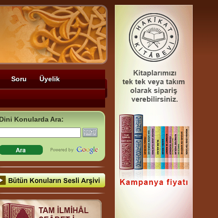
Soru
Üyelik
Dini Konularda Ara: