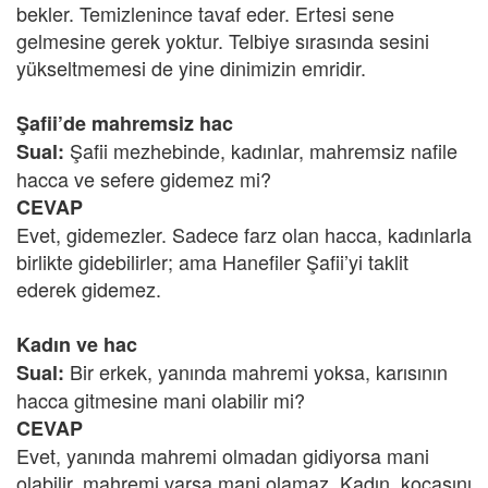
bekler. Temizlenince tavaf eder. Ertesi sene
gelmesine gerek yoktur. Telbiye sırasında sesini
yükseltmemesi de yine dinimizin emridir.
Şafii’de mahremsiz hac
Şafii mezhebinde, kadınlar, mahremsiz nafile
Sual:
hacca ve sefere gidemez mi?
CEVAP
Evet, gidemezler. Sadece farz olan hacca, kadınlarla
birlikte gidebilirler; ama Hanefiler Şafii’yi taklit
ederek gidemez.
Kadın ve hac
Bir erkek, yanında mahremi yoksa, karısının
Sual:
hacca gitmesine mani olabilir mi?
CEVAP
Evet, yanında mahremi olmadan gidiyorsa mani
olabilir, mahremi varsa mani olamaz. Kadın, kocasını