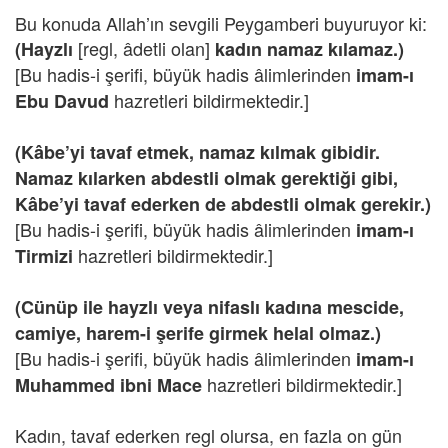
Bu konuda Allah’ın sevgili Peygamberi buyuruyor ki:
[regl, âdetli olan]
(Hayzlı
kadın namaz kılamaz.)
[Bu hadis-i şerifi, büyük hadis âlimlerinden
imam-ı
hazretleri bildirmektedir.]
Ebu Davud
(Kâbe’yi tavaf etmek, namaz kılmak gibidir.
Namaz kılarken abdestli olmak gerektiği gibi,
Kâbe’yi tavaf ederken de abdestli olmak gerekir.)
[Bu hadis-i şerifi, büyük hadis âlimlerinden
imam-ı
hazretleri bildirmektedir.]
Tirmizi
(Cünüp ile hayzlı veya nifaslı kadına mescide,
camiye, harem-i şerife girmek helal olmaz.)
[Bu hadis-i şerifi, büyük hadis âlimlerinden
imam-ı
hazretleri bildirmektedir.]
Muhammed ibni Mace
Kadın, tavaf ederken regl olursa, en fazla on gün