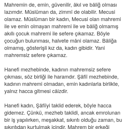
Mahremin de, emin, güvenilir, âkıl ve bâliğ olması
lazımdır. Müslüman da, zimmî de olabilir. Mecusi
olamaz. Müslüman bir kadın, Mecusi olan mahremi
ile ve emin olmayan mahremi ile ve bâliğ olmamış
akıllı çocuk mahremi ile sefere çıkamaz. Böyle
çocuğun bulunması, halvete mâni olamaz. Bâliğa
olmamış, gösterişli kız da, kadın gibidir. Yani
mahremsiz sefere çıkamaz.
Hanefi mezhebinde, kadının mahremsiz sefere
çıkması, söz birliği ile haramdır. Şâfiî mezhebinde,
kadının mahremi olmadan, emin kadınlarla birlikte,
yalnız hacca gitmesi câizdir.
Hanefi kadın, Şâfiîyi taklid ederek, böyle hacca
gidemez. Çünkü, mezheb taklidi, ancak emrolunan
bir iş yapılırken, meşakkat, sıkıntı olduğu zaman, bu
sıkıntıdan kurtulmak içindir. Mahrem bir erkeği