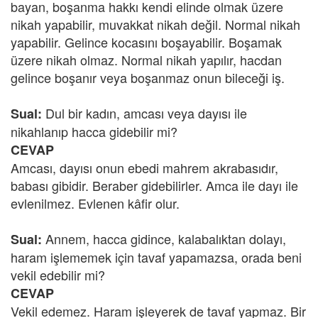
bayan, boşanma hakkı kendi elinde olmak üzere
nikah yapabilir, muvakkat nikah değil. Normal nikah
yapabilir. Gelince kocasını boşayabilir. Boşamak
üzere nikah olmaz. Normal nikah yapılır, hacdan
gelince boşanır veya boşanmaz onun bileceği iş.
Dul bir kadın, amcası veya dayısı ile
Sual:
nikahlanıp hacca gidebilir mi?
CEVAP
Amcası, dayısı onun ebedi mahrem akrabasıdır,
babası gibidir. Beraber gidebilirler. Amca ile dayı ile
evlenilmez. Evlenen kâfir olur.
Annem, hacca gidince, kalabalıktan dolayı,
Sual:
haram işlememek için tavaf yapamazsa, orada beni
vekil edebilir mi?
CEVAP
Vekil edemez. Haram işleyerek de tavaf yapmaz. Bir