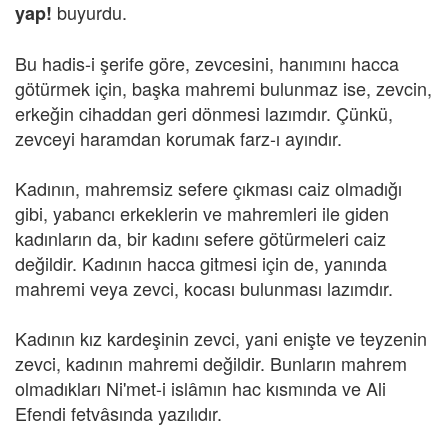
buyurdu.
yap!
Bu hadis-i şerife göre, zevcesini, hanımını hacca
götürmek için, başka mahremi bulunmaz ise, zevcin,
erkeğin cihaddan geri dönmesi lazımdır. Çünkü,
zevceyi haramdan korumak farz-ı ayındır.
Kadının, mahremsiz sefere çıkması caiz olmadığı
gibi, yabancı erkeklerin ve mahremleri ile giden
kadınların da, bir kadını sefere götürmeleri caiz
değildir. Kadının hacca gitmesi için de, yanında
mahremi veya zevci, kocası bulunması lazımdır.
Kadının kız kardeşinin zevci, yani enişte ve teyzenin
zevci, kadının mahremi değildir. Bunların mahrem
olmadıkları Ni'met-i islâmın hac kısmında ve Ali
Efendi fetvâsında yazılıdır.