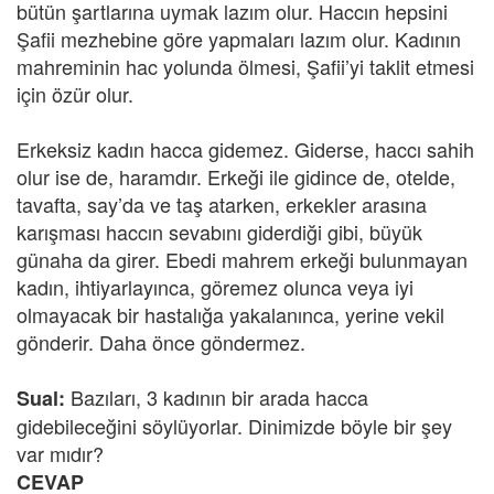
bütün şartlarına uymak lazım olur. Haccın hepsini
Şafii mezhebine göre yapmaları lazım olur. Kadının
mahreminin hac yolunda ölmesi, Şafii’yi taklit etmesi
için özür olur.
Erkeksiz kadın hacca gidemez. Giderse, haccı sahih
olur ise de, haramdır. Erkeği ile gidince de, otelde,
tavafta, say’da ve taş atarken, erkekler arasına
karışması haccın sevabını giderdiği gibi, büyük
günaha da girer. Ebedi mahrem erkeği bulunmayan
kadın, ihtiyarlayınca, göremez olunca veya iyi
olmayacak bir hastalığa yakalanınca, yerine vekil
gönderir. Daha önce göndermez.
Bazıları, 3 kadının bir arada hacca
Sual:
gidebileceğini söylüyorlar. Dinimizde böyle bir şey
var mıdır?
CEVAP