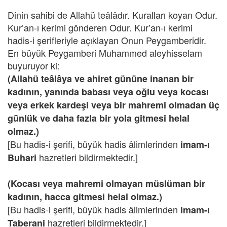
Dinin sahibi de Allahü teâlâdır. Kuralları koyan Odur.
Kur’an-ı kerimi gönderen Odur. Kur’an-ı kerimi
hadis-i şerifleriyle açıklayan Onun Peygamberidir.
En büyük Peygamberi Muhammed aleyhisselam
buyuruyor ki:
(Allahü teâlâya ve ahiret gününe inanan bir
kadının, yanında babası veya oğlu veya kocası
veya erkek kardeşi veya bir mahremi olmadan üç
günlük ve daha fazla bir yola gitmesi helal
olmaz.)
[Bu hadis-i şerifi, büyük hadis âlimlerinden
imam-ı
hazretleri bildirmektedir.]
Buhari
(Kocası veya mahremi olmayan müslüman bir
kadının, hacca gitmesi helal olmaz.)
[Bu hadis-i şerifi, büyük hadis âlimlerinden
imam-ı
hazretleri bildirmektedir.]
Taberani