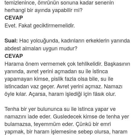
temizlenince, ömrünün sonuna kadar senenin
herhangi bir ayında yapabilir mi?
CEVAP
Evet. Fakat geciktirmemelidir.
Hac yolcuğunda, kadınların erkeklerin yanında
Sual:
abdest almaları uygun mudur?
CEVAP
Harama önem vermemek çok tehlikelidir. Başkasının
yanında, avret yerini açmadan su ile istinca
yapamayan kimse, pislik fazla olsa bile, su ile
istincadan vaz geçer. Avret yerini açmaz. Namazı
öyle kılar. Açarsa, haram işlediği için fâsık olur.
Tenha bir yer bulununca su ile istinca yapar ve
namazını iade eder. Gusledecek kimse de tenha yer
bulamazsa, teyemmüm eder. Çünkü bir emri
yapmak, bir haram işlemesine sebep olursa, haram