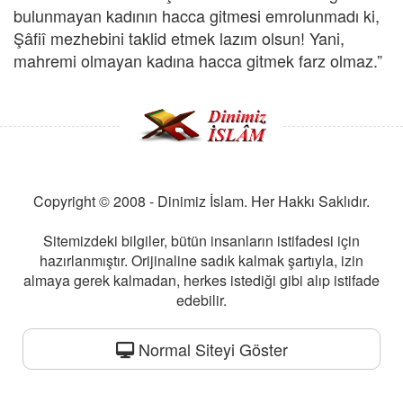
bulunmayan kadının hacca gitmesi emrolunmadı ki,
Şâfiî mezhebini taklid etmek lazım olsun! Yani,
mahremi olmayan kadına hacca gitmek farz olmaz.”
Copyright © 2008 - Dinimiz İslam. Her Hakkı Saklıdır.
Sitemizdeki bilgiler, bütün insanların istifadesi için
hazırlanmıştır. Orijinaline sadık kalmak şartıyla, izin
almaya gerek kalmadan, herkes istediği gibi alıp istifade
edebilir.
Normal Siteyi Göster