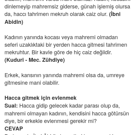
dinlemeyip mahremsiz giderse, günah işlemiş olursa
da, haccı tahrimen mekruh olarak caiz olur.
(İbni
Abidin)
Kadının yanında kocası veya mahremi olmadan
seferi uzaklıktaki bir yerden hacca gitmesi tahrimen
mekruhtur. Bir kavle göre de hiç caiz değildir.
(Kuduri - Mec. Zühdiye)
Erkek, karısının yanında mahremi olsa da, umreye
gitmesine mani olabilir.
Hacca gitmek için evlenmek
Hacca gidip gelecek kadar parası olup da,
Sual:
mahremi olmayan kadının, kendisini hacca götürsün
diye, bir erkekle evlenmesi gerekir mi?
CEVAP