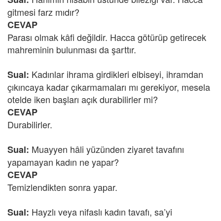
gitmesi farz mıdır?
CEVAP
Parası olmak kâfi değildir. Hacca götürüp getirecek
mahreminin bulunması da şarttır.
Kadınlar ihrama girdikleri elbiseyi, ihramdan
Sual:
çıkıncaya kadar çıkarmamaları mı gerekiyor, mesela
otelde iken başları açık durabilirler mi?
CEVAP
Durabilirler.
Muayyen hâli yüzünden ziyaret tavafını
Sual:
yapamayan kadın ne yapar?
CEVAP
Temizlendikten sonra yapar.
Hayzlı veya nifaslı kadın tavafı, sa’yi
Sual: