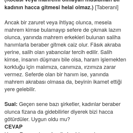
[Taberani]
kadının hacca gitmesi helal olmaz.)
Ancak bir zaruret veya ihtiyaç olunca, mesela
mahrem kimse bulamayıp sefere de çıkmak lazım
olunca, yanında mahrem erkekleri bulunan saliha
hanımlarla beraber gitmek caiz olur. Fâsık akraba
yerine, salih olan yabancılar tercih edilir. Salih
kimse, insanın düşmanı bile olsa, haram işlemekten
korktuğu için malımıza, canımıza, ırzımıza zarar
vermez. Seferde olan bir hanım ise, yanında
mahrem akrabası olmasa da, beyinin ikamet ettiği
yere gelebilir.
Geçen sene bazı şirketler, kadınlar beraber
Sual:
olunca fizana da gidebilirler diyerek bizi hacca
götürdüler. Uygun oldu mu?
CEVAP