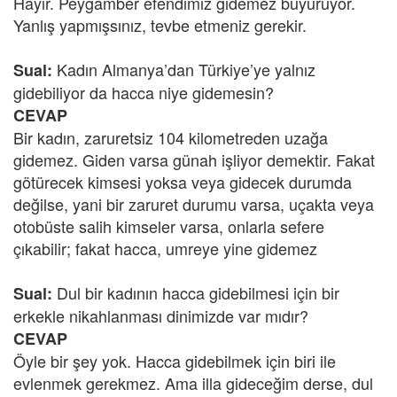
Hayır. Peygamber efendimiz gidemez buyuruyor.
Yanlış yapmışsınız, tevbe etmeniz gerekir.
Kadın Almanya’dan Türkiye’ye yalnız
Sual:
gidebiliyor da hacca niye gidemesin?
CEVAP
Bir kadın, zaruretsiz 104 kilometreden uzağa
gidemez. Giden varsa günah işliyor demektir. Fakat
götürecek kimsesi yoksa veya gidecek durumda
değilse, yani bir zaruret durumu varsa, uçakta veya
otobüste salih kimseler varsa, onlarla sefere
çıkabilir; fakat hacca, umreye yine gidemez
Dul bir kadının hacca gidebilmesi için bir
Sual:
erkekle nikahlanması dinimizde var mıdır?
CEVAP
Öyle bir şey yok. Hacca gidebilmek için biri ile
evlenmek gerekmez. Ama illa gideceğim derse, dul