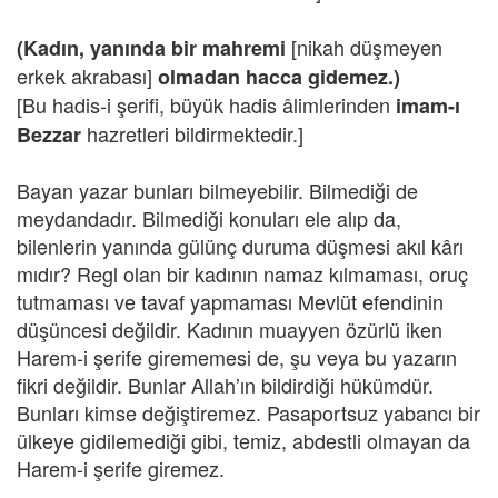
[nikah düşmeyen
(Kadın, yanında bir mahremi
erkek akrabası]
olmadan hacca gidemez.)
[Bu hadis-i şerifi, büyük hadis âlimlerinden
imam-ı
hazretleri bildirmektedir.]
Bezzar
Bayan yazar bunları bilmeyebilir. Bilmediği de
meydandadır. Bilmediği konuları ele alıp da,
bilenlerin yanında gülünç duruma düşmesi akıl kârı
mıdır? Regl olan bir kadının namaz kılmaması, oruç
tutmaması ve tavaf yapmaması Mevlüt efendinin
düşüncesi değildir. Kadının muayyen özürlü iken
Harem-i şerife girememesi de, şu veya bu yazarın
fikri değildir. Bunlar Allah’ın bildirdiği hükümdür.
Bunları kimse değiştiremez. Pasaportsuz yabancı bir
ülkeye gidilemediği gibi, temiz, abdestli olmayan da
Harem-i şerife giremez.