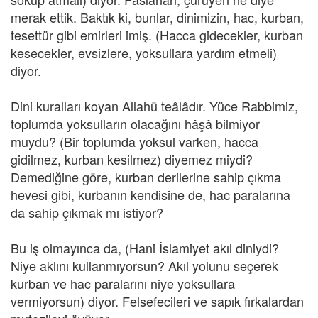
merak ettik. Baktık ki, bunlar, dinimizin, hac, kurban,
tesettür gibi emirleri imiş. (Hacca gidecekler, kurban
kesecekler, evsizlere, yoksullara yardım etmeli)
diyor.
Dini kuralları koyan Allahü teâlâdır. Yüce Rabbimiz,
toplumda yoksulların olacağını hâşâ bilmiyor
muydu? (Bir toplumda yoksul varken, hacca
gidilmez, kurban kesilmez) diyemez miydi?
Demediğine göre, kurban derilerine sahip çıkma
hevesi gibi, kurbanın kendisine de, hac paralarına
da sahip çıkmak mı istiyor?
Bu iş olmayınca da, (Hani İslamiyet akıl diniydi?
Niye aklını kullanmıyorsun? Akıl yolunu seçerek
kurban ve hac paralarını niye yoksullara
vermiyorsun) diyor. Felsefecileri ve sapık fırkalardan