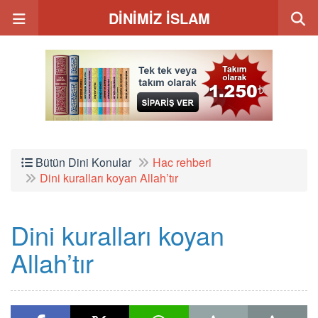
DİNİMİZ İSLAM
Bütün Dini Konular
Hac rehberi
Dini kuralları koyan Allah’tır
Dini kuralları koyan
Allah’tır