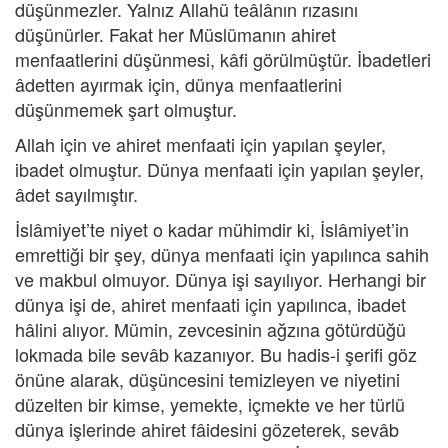
düşünmezler. Yalnız Allahü teâlânın rızasını
düşünürler. Fakat her Müslümanın ahiret
menfaatlerini düşünmesi, kâfi görülmüştür. İbadetleri
âdetten ayırmak için, dünya menfaatlerini
düşünmemek şart olmuştur.
Allah için ve ahiret menfaati için yapılan şeyler,
ibadet olmuştur. Dünya menfaati için yapılan şeyler,
âdet sayılmıştır.
İslâmiyet’te niyet o kadar mühimdir ki, İslâmiyet’in
emrettiği bir şey, dünya menfaati için yapılınca sahih
ve makbul olmuyor. Dünya işi sayılıyor. Herhangi bir
dünya işi de, ahiret menfaati için yapılınca, ibadet
hâlini alıyor. Mümin, zevcesinin ağzına götürdüğü
lokmada bile sevâb kazanıyor. Bu hadis-i şerifi göz
önüne alarak, düşüncesini temizleyen ve niyetini
düzelten bir kimse, yemekte, içmekte ve her türlü
dünya işlerinde ahiret fâidesini gözeterek, sevâb