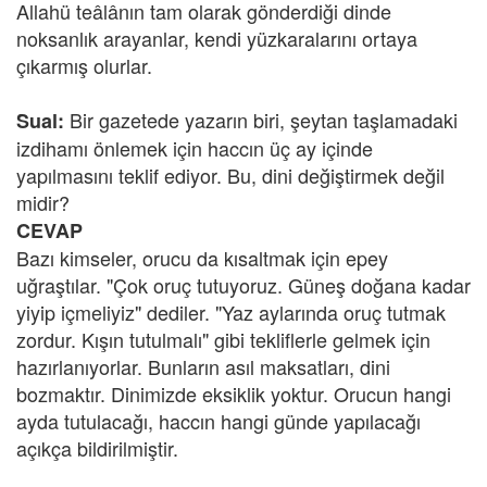
Allahü teâlânın tam olarak gönderdiği dinde
noksanlık arayanlar, kendi yüzkaralarını ortaya
çıkarmış olurlar.
Bir gazetede yazarın biri, şeytan taşlamadaki
Sual:
izdihamı önlemek için haccın üç ay içinde
yapılmasını teklif ediyor. Bu, dini değiştirmek değil
midir?
CEVAP
Bazı kimseler, orucu da kısaltmak için epey
uğraştılar. "Çok oruç tutuyoruz. Güneş doğana kadar
yiyip içmeliyiz" dediler. "Yaz aylarında oruç tutmak
zordur. Kışın tutulmalı" gibi tekliflerle gelmek için
hazırlanıyorlar. Bunların asıl maksatları, dini
bozmaktır. Dinimizde eksiklik yoktur. Orucun hangi
ayda tutulacağı, haccın hangi günde yapılacağı
açıkça bildirilmiştir.