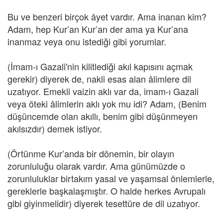
Bu ve benzeri birçok âyet vardır. Ama inanan kim?
Adam, hep Kur’an Kur’an der ama ya Kur’ana
inanmaz veya onu istediği gibi yorumlar.
(İmam-ı Gazali'nin kilitlediği akıl kapısını açmak
gerekir) diyerek de, nakli esas alan âlimlere dil
uzatıyor. Emekli vaizin aklı var da, imam-ı Gazali
veya öteki âlimlerin aklı yok mu idi? Adam, (Benim
düşüncemde olan akıllı, benim gibi düşünmeyen
akılsızdır) demek istiyor.
(Örtünme Kur’anda bir dönemin, bir olayın
zorunluluğu olarak vardır. Ama günümüzde o
zorunluluklar birtakım yasal ve yaşamsal önlemlerle,
gereklerle başkalaşmıştır. O halde herkes Avrupalı
gibi giyinmelidir) diyerek tesettüre de dil uzatıyor.