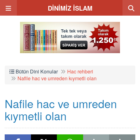
DİNİMİZ İSLAM
Bütün Dini Konular
Hac rehberi
Nafile hac ve umreden kıymetli olan
Nafile hac ve umreden
kıymetli olan