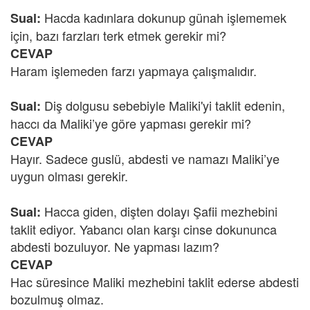
Hacda kadınlara dokunup günah işlememek
Sual:
için, bazı farzları terk etmek gerekir mi?
CEVAP
Haram işlemeden farzı yapmaya çalışmalıdır.
Diş dolgusu sebebiyle Maliki'yi taklit edenin,
Sual:
haccı da Maliki’ye göre yapması gerekir mi?
CEVAP
Hayır. Sadece guslü, abdesti ve namazı Maliki’ye
uygun olması gerekir.
Hacca giden, dişten dolayı Şafii mezhebini
Sual:
taklit ediyor. Yabancı olan karşı cinse dokununca
abdesti bozuluyor. Ne yapması lazım?
CEVAP
Hac süresince Maliki mezhebini taklit ederse abdesti
bozulmuş olmaz.