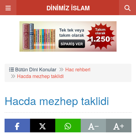
DİNİMİZ İSLAM
Bütün Dini Konular
Hac rehberi
Hacda mezhep taklidi
Hacda mezhep taklidi