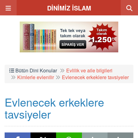
DİNİMİZ İSLAM
Bütün Dini Konular
Evlilik ve aile bilgileri
Kimlerle evlenilir
Evlenecek erkeklere tavsiyeler
Evlenecek erkeklere
tavsiyeler