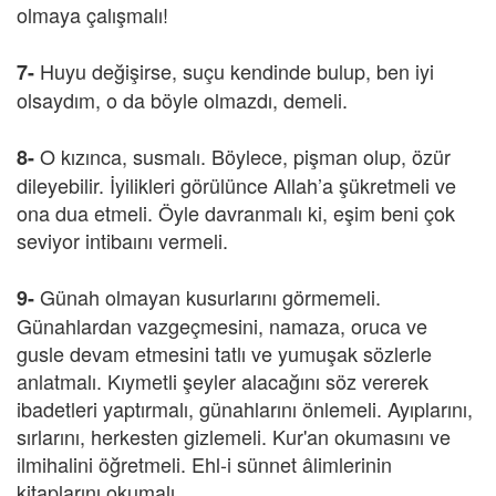
olmaya çalışmalı!
Huyu değişirse, suçu kendinde bulup, ben iyi
7-
olsaydım, o da böyle olmazdı, demeli.
O kızınca, susmalı. Böylece, pişman olup, özür
8-
dileyebilir. İyilikleri görülünce Allah’a şükretmeli ve
ona dua etmeli. Öyle davranmalı ki, eşim beni çok
seviyor intibaını vermeli.
Günah olmayan kusurlarını görmemeli.
9-
Günahlardan vazgeçmesini, namaza, oruca ve
gusle devam etmesini tatlı ve yumuşak sözlerle
anlatmalı. Kıymetli şeyler alacağını söz vererek
ibadetleri yaptırmalı, günahlarını önlemeli. Ayıplarını,
sırlarını, herkesten gizlemeli. Kur'an okumasını ve
ilmihalini öğretmeli. Ehl-i sünnet âlimlerinin
kitaplarını okumalı.