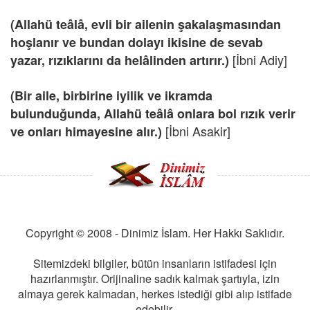
(Allahü teâlâ, evli bir ailenin şakalaşmasından
hoşlanır ve bundan dolayı ikisine de sevab
[İbni Adiy]
yazar, rızıklarını da helâlinden artırır.)
(Bir aile, birbirine iyilik ve ikramda
bulunduğunda, Allahü teâlâ onlara bol rızık verir
[İbni Asakir]
ve onları himayesine alır.)
Copyright © 2008 - Dinimiz İslam. Her Hakkı Saklıdır.
Sitemizdeki bilgiler, bütün insanların istifadesi için
hazırlanmıştır. Orijinaline sadık kalmak şartıyla, izin
almaya gerek kalmadan, herkes istediği gibi alıp istifade
edebilir.