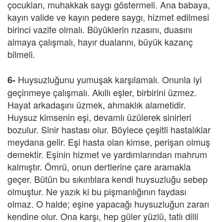
çocukları, muhakkak saygı göstermeli. Ana babaya,
kayın valide ve kayın pedere saygı, hizmet edilmesi
birinci vazife olmalı. Büyüklerin rızasını, duasını
almaya çalışmalı, hayır dualarını, büyük kazanç
bilmeli.
Huysuzluğunu yumuşak karşılamalı. Onunla iyi
6-
geçinmeye çalışmalı. Akıllı eşler, birbirini üzmez.
Hayat arkadaşını üzmek, ahmaklık alametidir.
Huysuz kimsenin eşi, devamlı üzülerek sinirleri
bozulur. Sinir hastası olur. Böylece çeşitli hastalıklar
meydana gelir. Eşi hasta olan kimse, perişan olmuş
demektir. Eşinin hizmet ve yardımlarından mahrum
kalmıştır. Ömrü, onun dertlerine çare aramakla
geçer. Bütün bu sıkıntılara kendi huysuzluğu sebep
olmuştur. Ne yazık ki bu pişmanlığının faydası
olmaz. O halde; eşine yapacağı huysuzluğun zararı
kendine olur. Ona karşı, hep güler yüzlü, tatlı dilli