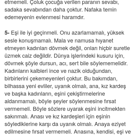
etmemeli. Çoluk çocuğa verilen paranın sevabı,
sadaka sevabından daha çoktur. Nafaka temin
edemeyenin evlenmesi haramdır.
Eşi ile iyi geçinmeli. Onu azarlamamalı, yüksek
5-
sesle konuşmamalı. Mala ve namusa hıyanet
etmeyen kadınları dövmek değil, onları hiçbir suretle
üzmek caiz değildir. Dünya işlerindeki kusuru için,
dövmek şöyle dursun, acı, sert bile söylememelidir.
Kadınların kalbleri ince ve nazik olduğundan,
birbirlerini çekemeyenleri çoktur. Bu bakımdan,
bilhassa yeni evliler, uyanık olmalı, ana, kız kardeş
ve başka kadınların, eşini çekiştirmelerine
aldanmamalı, böyle şeyler söylenmesine fırsat
vermemeli. Böyle sözlere uyarak eşini incitmekten
sakınmalı. Anası ve kız kardeşleri için eşinin
söylediklerine karşı da uyanık olmalı. Anaya eziyet
edilmesine fırsat vermemeli. Anasına, kendisi, eşi ve