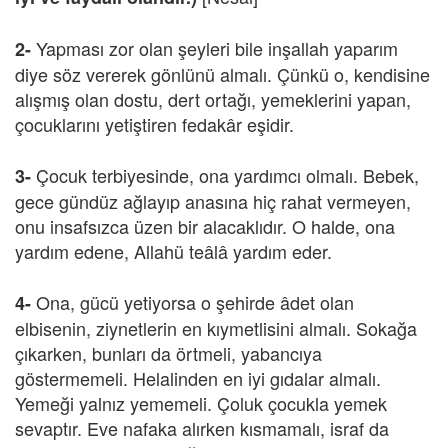
Yapması zor olan şeyleri bile inşallah yaparım
2-
diye söz vererek gönlünü almalı. Çünkü o, kendisine
alışmış olan dostu, dert ortağı, yemeklerini yapan,
çocuklarını yetiştiren fedakâr eşidir.
Çocuk terbiyesinde, ona yardımcı olmalı. Bebek,
3-
gece gündüz ağlayıp anasına hiç rahat vermeyen,
onu insafsızca üzen bir alacaklıdır. O halde, ona
yardım edene, Allahü teâlâ yardım eder.
Ona, gücü yetiyorsa o şehirde âdet olan
4-
elbisenin, ziynetlerin en kıymetlisini almalı. Sokağa
çıkarken, bunları da örtmeli, yabancıya
göstermemeli. Helalinden en iyi gıdalar almalı.
Yemeği yalnız yememeli. Çoluk çocukla yemek
sevaptır. Eve nafaka alırken kısmamalı, israf da