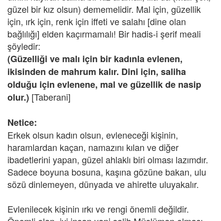
güzel bir kız olsun) dememelidir. Mal için, güzellik
için, ırk için, renk için iffeti ve salahı [dine olan
bağlılığı] elden kaçırmamalı! Bir hadis-i şerif meali
şöyledir:
(Güzelliği ve malı için bir kadınla evlenen,
ikisinden de mahrum kalır. Dini için, saliha
olduğu için evlenene, mal ve güzellik de nasip
[Taberani]
olur.)
Netice:
Erkek olsun kadın olsun, evleneceği kişinin,
haramlardan kaçan, namazını kılan ve diğer
ibadetlerini yapan, güzel ahlaklı biri olması lazımdır.
Sadece boyuna bosuna, kaşına gözüne bakan, ulu
sözü dinlemeyen, dünyada ve ahirette uluyakalır.
Evlenilecek kişinin ırkı ve rengi önemli değildir.