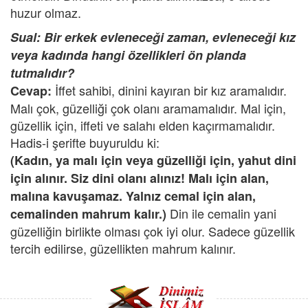
huzur olmaz.
Sual: Bir erkek evleneceği zaman, evleneceği kız
veya kadında hangi özellikleri ön planda
tutmalıdır?
İffet sahibi, dinini kayıran bir kız aramalıdır.
Cevap:
Malı çok, güzelliği çok olanı aramamalıdır. Mal için,
güzellik için, iffeti ve salahı elden kaçırmamalıdır.
Hadis-i şerifte buyuruldu ki:
(Kadın, ya malı için veya güzelliği için, yahut dini
için alınır. Siz dini olanı alınız! Malı için alan,
malına kavuşamaz. Yalnız cemal için alan,
Din ile cemalin yani
cemalinden mahrum kalır.)
güzelliğin birlikte olması çok iyi olur. Sadece güzellik
tercih edilirse, güzellikten mahrum kalınır.