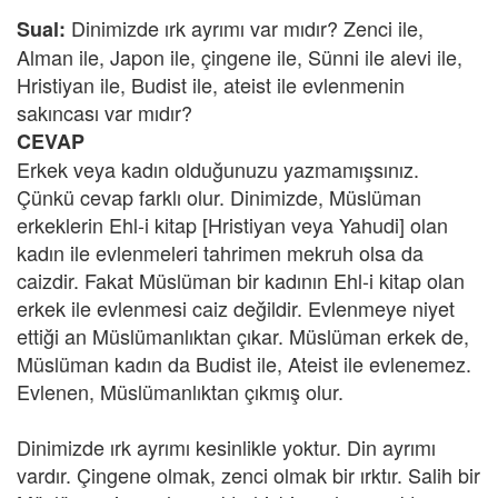
Dinimizde ırk ayrımı var mıdır? Zenci ile,
Sual:
Alman ile, Japon ile, çingene ile, Sünni ile alevi ile,
Hristiyan ile, Budist ile, ateist ile evlenmenin
sakıncası var mıdır?
CEVAP
Erkek veya kadın olduğunuzu yazmamışsınız.
Çünkü cevap farklı olur. Dinimizde, Müslüman
erkeklerin Ehl-i kitap [Hristiyan veya Yahudi] olan
kadın ile evlenmeleri tahrimen mekruh olsa da
caizdir. Fakat Müslüman bir kadının Ehl-i kitap olan
erkek ile evlenmesi caiz değildir. Evlenmeye niyet
ettiği an Müslümanlıktan çıkar. Müslüman erkek de,
Müslüman kadın da Budist ile, Ateist ile evlenemez.
Evlenen, Müslümanlıktan çıkmış olur.
Dinimizde ırk ayrımı kesinlikle yoktur. Din ayrımı
vardır. Çingene olmak, zenci olmak bir ırktır. Salih bir