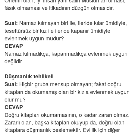
Önemli olan, iyi insan yani salih Müslüman olması,
fâsık olmaması ve itikadının düzgün olmasıdır.
Namaz kılmayan biri ile, ileride kılar ümidiyle,
Sual:
tesettürsüz bir kız ile ileride kapanır ümidiyle
evlenmek uygun mudur?
CEVAP
Namaz kılmadıkça, kapanmadıkça evlenmek uygun
değildir.
Düşmanlık tehlikeli
Hiçbir gruba mensup olmayan; fakat doğru
Sual:
kitapları da okumamış olan bir kızla evlenmek uygun
olur mu?
CEVAP
Doğru kitapları okumamasının, o kadar zararı olmaz.
Zararlı olan, başka kitapları okuyup da, doğru olan
kitaplara düşmanlık beslemektir. Evlilik için diğer