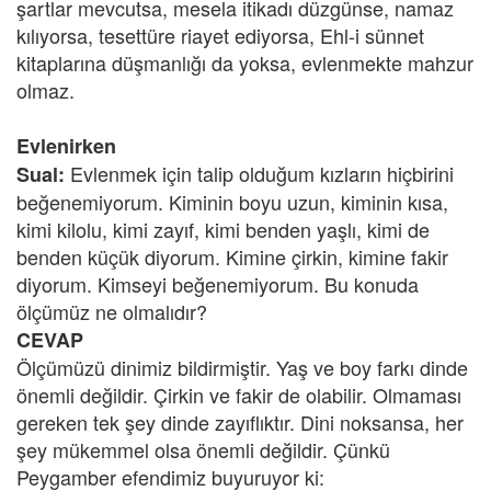
şartlar mevcutsa, mesela itikadı düzgünse, namaz
kılıyorsa, tesettüre riayet ediyorsa, Ehl-i sünnet
kitaplarına düşmanlığı da yoksa, evlenmekte mahzur
olmaz.
Evlenirken
Evlenmek için talip olduğum kızların hiçbirini
Sual:
beğenemiyorum. Kiminin boyu uzun, kiminin kısa,
kimi kilolu, kimi zayıf, kimi benden yaşlı, kimi de
benden küçük diyorum. Kimine çirkin, kimine fakir
diyorum. Kimseyi beğenemiyorum. Bu konuda
ölçümüz ne olmalıdır?
CEVAP
Ölçümüzü dinimiz bildirmiştir. Yaş ve boy farkı dinde
önemli değildir. Çirkin ve fakir de olabilir. Olmaması
gereken tek şey dinde zayıflıktır. Dini noksansa, her
şey mükemmel olsa önemli değildir. Çünkü
Peygamber efendimiz buyuruyor ki: