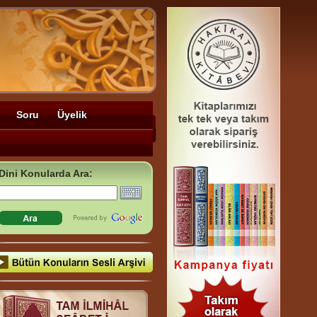
Soru
Üyelik
Dini Konularda Ara: