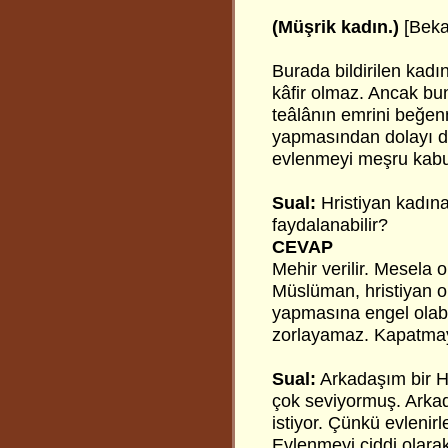
(Müşrik kadın.)
[Beka
Burada bildirilen kadı
kâfir olmaz. Ancak bu
teâlânın emrini beğenm
yapmasından dolayı de
evlenmeyi meşru kabu
Sual:
Hristiyan kadın
faydalanabilir?
CEVAP
Mehir verilir. Mesela on
Müslüman, hristiyan o
yapmasına engel olabi
zorlayamaz. Kapatmaya
Sual:
Arkadaşım bir H
çok seviyormuş. Arka
istiyor. Çünkü evlenirl
Evlenmeyi ciddi olara