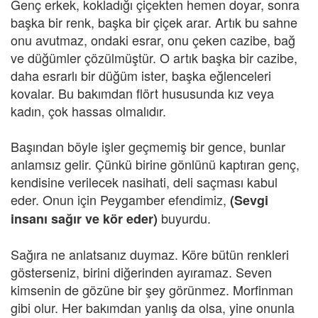
Genç erkek, kokladığı çiçekten hemen doyar, sonra
başka bir renk, başka bir çiçek arar. Artık bu sahne
onu avutmaz, ondaki esrar, onu çeken cazibe, bağ
ve düğümler çözülmüştür. O artık başka bir cazibe,
daha esrarlı bir düğüm ister, başka eğlenceleri
kovalar. Bu bakımdan flört hususunda kız veya
kadın, çok hassas olmalıdır.
Başından böyle işler geçmemiş bir gence, bunlar
anlamsız gelir. Çünkü birine gönlünü kaptıran genç,
kendisine verilecek nasihati, deli saçması kabul
eder. Onun için Peygamber efendimiz,
(Sevgi
buyurdu.
insanı sağır ve kör eder)
Sağıra ne anlatsanız duymaz. Köre bütün renkleri
gösterseniz, birini diğerinden ayıramaz. Seven
kimsenin de gözüne bir şey görünmez. Morfinman
gibi olur. Her bakımdan yanlış da olsa, yine onunla