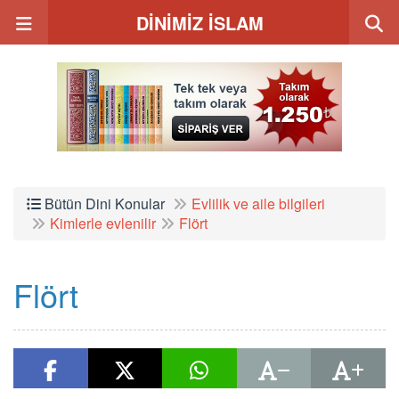
DİNİMİZ İSLAM
Bütün Dini Konular
Evlilik ve aile bilgileri
Kimlerle evlenilir
Flört
Flört