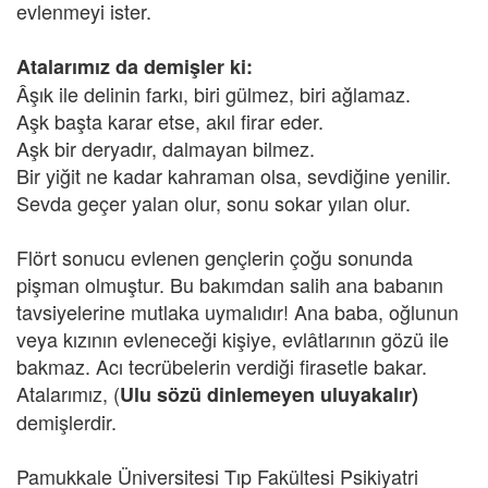
evlenmeyi ister.
Atalarımız da demişler ki:
Âşık ile delinin farkı, biri gülmez, biri ağlamaz.
Aşk başta karar etse, akıl firar eder.
Aşk bir deryadır, dalmayan bilmez.
Bir yiğit ne kadar kahraman olsa, sevdiğine yenilir.
Sevda geçer yalan olur, sonu sokar yılan olur.
Flört sonucu evlenen gençlerin çoğu sonunda
pişman olmuştur. Bu bakımdan salih ana babanın
tavsiyelerine mutlaka uymalıdır! Ana baba, oğlunun
veya kızının evleneceği kişiye, evlâtlarının gözü ile
bakmaz. Acı tecrübelerin verdiği firasetle bakar.
Atalarımız, (
Ulu sözü dinlemeyen uluyakalır)
demişlerdir.
Pamukkale Üniversitesi Tıp Fakültesi Psikiyatri