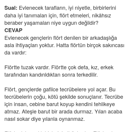
Evlenecek tarafların, iyi niyetle, birbirlerini
Sual:
daha iyi tanımaları için, flört etmeleri, nikâhsız
beraber yaşamaları niye uygun değildir?
CEVAP
Evlenecek gençlerin flört denilen bir arkadaşlığa
asla ihtiyaçları yoktur. Hatta flörtün birçok sakıncası
da vardır:
Flörtte tuzak vardır. Flörtte çok defa, kız, erkek
tarafından kandırıldıktan sonra terkedilir.
Flört, gençlerde gafilce tecrübelere yol açar. Bu
tecrübelerin çoğu, kötü şekilde sonuçlanır. Tecrübe
için insan, cebine barut koyup kendini tehlikeye
atmaz. Ateşle barut bir arada durmaz. Yılan acaba
nasıl sokar diye yılanla oynanmaz.