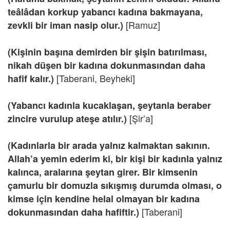
teâlâdan korkup yabancı kadına bakmayana,
[Ramuz]
zevkli bir iman nasip olur.)
(Kişinin başına demirden bir şişin batırılması,
nikah düşen bir kadına dokunmasından daha
[Taberani, Beyheki]
hafif kalır.)
(Yabancı kadınla kucaklaşan, şeytanla beraber
[Şir’a]
zincire vurulup ateşe atılır.)
(Kadınlarla bir arada yalnız kalmaktan sakının.
Allah’a yemin ederim ki, bir kişi bir kadınla yalnız
kalınca, aralarına şeytan girer. Bir kimsenin
çamurlu bir domuzla sıkışmış durumda olması, o
kimse için kendine helal olmayan bir kadına
[Taberani]
dokunmasından daha hafiftir.)