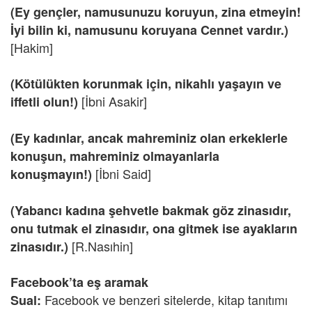
(Ey gençler, namusunuzu koruyun, zina etmeyin!
İyi bilin ki, namusunu koruyana Cennet vardır.)
[Hakim]
(Kötülükten korunmak için, nikahlı yaşayın ve
[İbni Asakir]
iffetli olun!)
(Ey kadınlar, ancak mahreminiz olan erkeklerle
konuşun, mahreminiz olmayanlarla
[İbni Said]
konuşmayın!)
(Yabancı kadına şehvetle bakmak göz zinasıdır,
onu tutmak el zinasıdır, ona gitmek ise ayakların
[R.Nasıhin]
zinasıdır.)
Facebook’ta eş aramak
Facebook ve benzeri sitelerde, kitap tanıtımı
Sual: