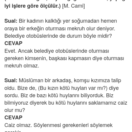
[M. Cami]
iyi işlere göre ölçülür.)
Bir kadının kalktığı yer soğumadan hemen
Sual:
oraya bir erkeğin oturması mekruh olur deniyor.
Belediye otobüslerinde de durum böyle midir?
CEVAP
Evet. Ancak belediye otobüslerinde oturması
gereken kimsenin, başkası kapmasın diye oturması
mekruh olmaz.
Müslüman bir arkadaş, komşu kızımıza talip
Sual:
oldu. Bize de, (Bu kızın kötü huyları var mı?) diye
sordu. Biz de bazı kötü huylarını biliyorduk. Biz
bilmiyoruz diyerek bu kötü huylarını saklamamız caiz
olur mu?
CEVAP
Caiz olmaz. Söylenmesi gerekenleri söylemek