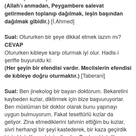
(Allah’ı anmadan, Peygambere salevat
getirmeden toplanıp dağılmak, leşin başından
[İ.Ahmed]
dağılmak gibidir.)
Otururken bir şeye dikkat etmek lazım mı?
Sual:
CEVAP
Otururken kıbleye karşı oturmak iyi olur. Hadis-i
şerifte buyuruldu ki:
(Her şeyin bir efendisi vardır. Meclislerin efendisi
[Taberani]
de kıbleye doğru oturmaktır.)
Ben jinekolog bir bayan doktorum. Bekaretini
Sual:
kaybeden kızlar, diktirmek için bize başvuruyorlar.
Ben müslüman bir doktor olarak bunu yapmayı
uygun bulmuyorum. Fakat tesettürlü kızlar da
geliyor. Zina etmediklerini tahmin ettiğim bu kızlar,
sivri herhangi bir şeyi kastederek, bir kaza geçirdik