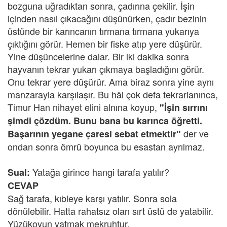
bozguna uğradıktan sonra, çadırına çekilir. İşin
içinden nasıl çıkacağını düşünürken, çadır bezinin
üstünde bir karıncanın tırmana tırmana yukarıya
çıktığını görür. Hemen bir fiske atıp yere düşürür.
Yine düşüncelerine dalar. Bir iki dakika sonra
hayvanın tekrar yukarı çıkmaya başladığını görür.
Onu tekrar yere düşürür. Ama biraz sonra yine aynı
manzarayla karşılaşır. Bu hâl çok defa tekrarlanınca,
Timur Han nihayet elini alnına koyup,
"İşin sırrını
şimdi çözdüm. Bunu bana bu karınca öğretti.
der ve
Başarının yegane çaresi sebat etmektir"
ondan sonra ömrü boyunca bu esastan ayrılmaz.
Yatağa girince hangi tarafa yatılır?
Sual:
CEVAP
Sağ tarafa, kıbleye karşı yatılır. Sonra sola
dönülebilir. Hatta rahatsız olan sırt üstü de yatabilir.
Yüzükoyun yatmak mekruhtur.