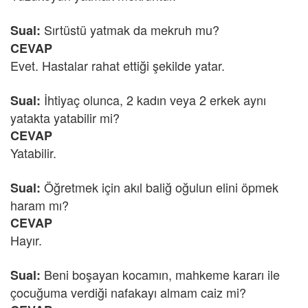
Sırtüstü yatmak da mekruh mu?
Sual:
CEVAP
Evet. Hastalar rahat ettiği şekilde yatar.
İhtiyaç olunca, 2 kadın veya 2 erkek aynı
Sual:
yatakta yatabilir mi?
CEVAP
Yatabilir.
Öğretmek için akıl baliğ oğulun elini öpmek
Sual:
haram mı?
CEVAP
Hayır.
Beni boşayan kocamın, mahkeme kararı ile
Sual:
çocuğuma verdiği nafakayı almam caiz mi?