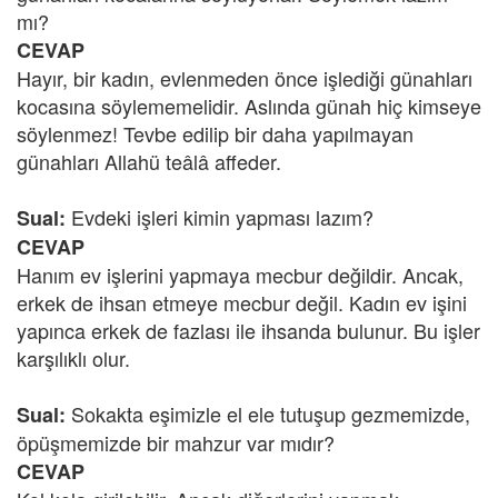
mı?
CEVAP
Hayır, bir kadın, evlenmeden önce işlediği günahları
kocasına söylememelidir. Aslında günah hiç kimseye
söylenmez! Tevbe edilip bir daha yapılmayan
günahları Allahü teâlâ affeder.
Evdeki işleri kimin yapması lazım?
Sual:
CEVAP
Hanım ev işlerini yapmaya mecbur değildir. Ancak,
erkek de ihsan etmeye mecbur değil. Kadın ev işini
yapınca erkek de fazlası ile ihsanda bulunur. Bu işler
karşılıklı olur.
Sokakta eşimizle el ele tutuşup gezmemizde,
Sual:
öpüşmemizde bir mahzur var mıdır?
CEVAP