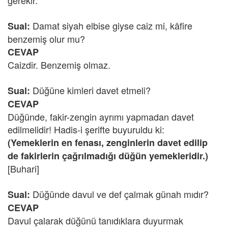
gerekir.
Damat siyah elbise giyse caiz mi, kâfire
Sual:
benzemiş olur mu?
CEVAP
Caizdir. Benzemiş olmaz.
Düğüne kimleri davet etmeli?
Sual:
CEVAP
Düğünde, fakir-zengin ayrımı yapmadan davet
edilmelidir! Hadis-i şerifte buyuruldu ki:
(Yemeklerin en fenası, zenginlerin davet edilip
de fakirlerin çağrılmadığı düğün yemekleridir.)
[Buhari]
Düğünde davul ve def çalmak günah mıdır?
Sual:
CEVAP
Davul çalarak düğünü tanıdıklara duyurmak