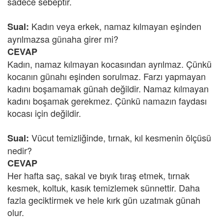
sadece sebeptir.
Kadın veya erkek, namaz kılmayan eşinden
Sual:
ayrılmazsa günaha girer mi?
CEVAP
Kadın, namaz kılmayan kocasından ayrılmaz. Çünkü
kocanın günahı eşinden sorulmaz. Farzı yapmayan
kadını boşamamak günah değildir. Namaz kılmayan
kadını boşamak gerekmez. Çünkü namazın faydası
kocası için değildir.
Vücut temizliğinde, tırnak, kıl kesmenin ölçüsü
Sual:
nedir?
CEVAP
Her hafta saç, sakal ve bıyık tıraş etmek, tırnak
kesmek, koltuk, kasık temizlemek sünnettir. Daha
fazla geciktirmek ve hele kırk gün uzatmak günah
olur.