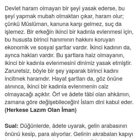
Devlet haram olmayan bir şeyi yasak ederse, bu
şeyi yapmak mubah olmaktan çıkar, haram olur;
çünkü Müslüman, kanuna karşı gelmez, suç da
işlemez. Bir erkeğin ikinci bir kadınla evlenmesi için,
bu hususta birinci hanımının hakkını koruyan
ekonomik ve sosyal şartlar vardır. İkinci kadının da,
ayrıca hakları vardır. Bu şartlara haiz olmayanın,
ikinci bir kadınla evlenmesini dinimiz yasak etmiştir.
Zaruretsiz, böyle bir şey yaparak birinci kadını
incitmek haramdır. Hayat şartları da, göz önüne
alınınca, ikinci bir kadınla evlenmenin caiz
olmayacağı açıktır. Örf ve âdete tâbi olan ahkâmın,
zamana göre değişebileceğini İslam dini kabul eder.
(Herkese Lazım Olan İman)
Düğünlerde, âdete uyarak, gelin arabasının
Sual:
önünü kesip, para alıyorlar. Gelinin akrabaları kapıyı