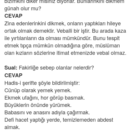
bizimkini diker misiniz diyorlar. Bunlarınkini dikmem
günah olur mu?
CEVAP
Zina edenlerinkini dikmek, onların yaptıkları hileye
ortak olmak demektir. Veballi bir iştir. Bu arada kaza
ile yırtılanların da olması mümkündür. Bunu tespit
etmek tıpça mümkün olmadığına göre, müslüman
olan kızların sözlerine itimat etmenizde vebal olmaz.
Fakirliğe sebep olanlar nelerdir?
Sual:
CEVAP
Hadis-i şerifte şöyle bildirilmiştir:
Cünüp olarak yemek yemek.
Ekmek ufağını, hor görüp basmak.
Büyüklerin önünde yürümek.
Babasını ve anasını adıyla çağırmak.
Defi hacet yaptığı yerde, temizlemeden abdest
almak.