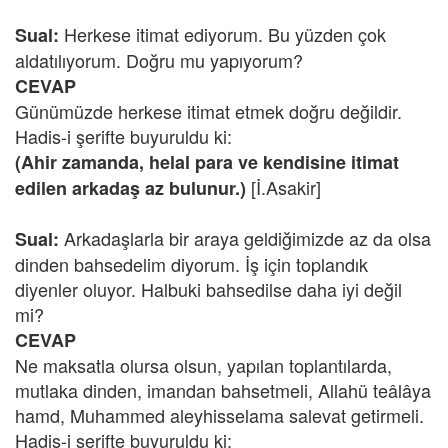
Herkese itimat ediyorum. Bu yüzden çok
Sual:
aldatılıyorum. Doğru mu yapıyorum?
CEVAP
Günümüzde herkese itimat etmek doğru değildir.
Hadis-i şerifte buyuruldu ki:
(Ahir zamanda, helal para ve kendisine itimat
[İ.Asakir]
edilen arkadaş az bulunur.)
Arkadaşlarla bir araya geldiğimizde az da olsa
Sual:
dinden bahsedelim diyorum. İş için toplandık
diyenler oluyor. Halbuki bahsedilse daha iyi değil
mi?
CEVAP
Ne maksatla olursa olsun, yapılan toplantılarda,
mutlaka dinden, imandan bahsetmeli, Allahü teâlâya
hamd, Muhammed aleyhisselama salevat getirmeli.
Hadis-i şerifte buyuruldu ki: