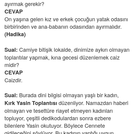
ayırmak gerekir?
CEVAP
On yaşına gelen kız ve erkek çocuğun yatak odasını
birbirinden ve ana-babanın odasından ayırmalıdır.
(Hadika)
Camiye bitişik lokalde, dinimize aykırı olmayan
Sual:
toplantılar yapmak, kına gecesi düzenlemek caiz
midir?
CEVAP
Caizdir.
Burada dini bilgisi olmayan yaşlı bir kadın,
Sual:
düzenliyor. Namazdan haberi
Kırk Yasin Toplantısı
olmayan ve tesettüre riayet etmeyen kadınları
topluyor, çeşitli dedikodulardan sonra ezbere
bilenlere Yasin okutuyor. Böylece Cennete
gidileceğini söylüyor. Bu kadının yaptığı uygun