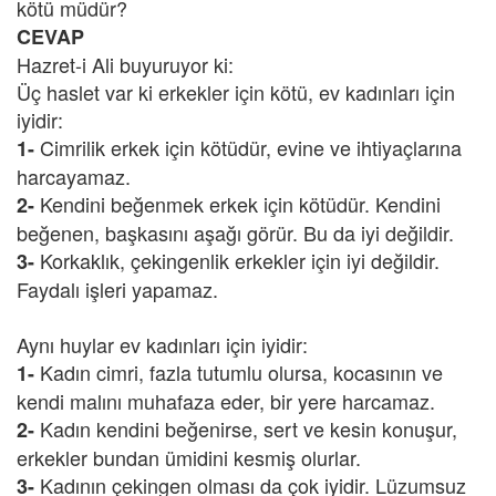
kötü müdür?
CEVAP
Hazret-i Ali buyuruyor ki:
Üç haslet var ki erkekler için kötü, ev kadınları için
iyidir:
Cimrilik erkek için kötüdür, evine ve ihtiyaçlarına
1-
harcayamaz.
Kendini beğenmek erkek için kötüdür. Kendini
2-
beğenen, başkasını aşağı görür. Bu da iyi değildir.
Korkaklık, çekingenlik erkekler için iyi değildir.
3-
Faydalı işleri yapamaz.
Aynı huylar ev kadınları için iyidir:
Kadın cimri, fazla tutumlu olursa, kocasının ve
1-
kendi malını muhafaza eder, bir yere harcamaz.
Kadın kendini beğenirse, sert ve kesin konuşur,
2-
erkekler bundan ümidini kesmiş olurlar.
Kadının çekingen olması da çok iyidir. Lüzumsuz
3-