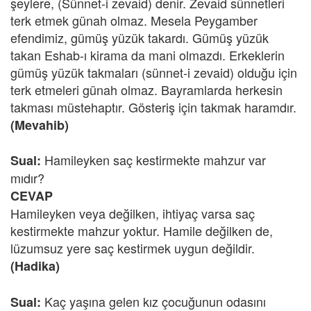
şeylere, (Sünnet-i zevaid) denir. Zevaid sünnetleri
terk etmek günah olmaz. Mesela Peygamber
efendimiz, gümüş yüzük takardı. Gümüş yüzük
takan Eshab-ı kirama da mani olmazdı. Erkeklerin
gümüş yüzük takmaları (sünnet-i zevaid) olduğu için
terk etmeleri günah olmaz. Bayramlarda herkesin
takması müstehaptır. Gösteriş için takmak haramdır.
(Mevahib)
Hamileyken saç kestirmekte mahzur var
Sual:
mıdır?
CEVAP
Hamileyken veya değilken, ihtiyaç varsa saç
kestirmekte mahzur yoktur. Hamile değilken de,
lüzumsuz yere saç kestirmek uygun değildir.
(Hadika)
Kaç yaşına gelen kız çocuğunun odasını
Sual: