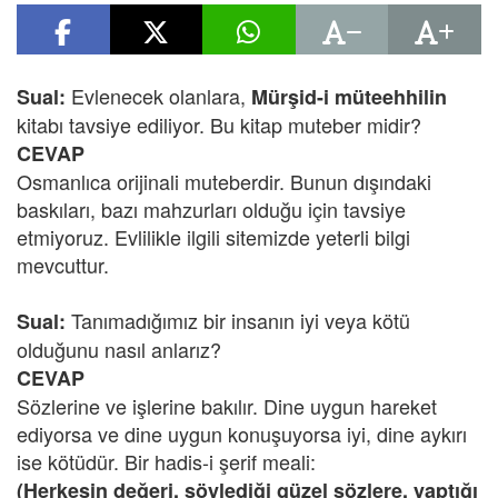
Evlenecek olanlara,
Sual:
Mürşid-i müteehhilin
kitabı tavsiye ediliyor. Bu kitap muteber midir?
CEVAP
Osmanlıca orijinali muteberdir. Bunun dışındaki
baskıları, bazı mahzurları olduğu için tavsiye
etmiyoruz. Evlilikle ilgili sitemizde yeterli bilgi
mevcuttur.
Tanımadığımız bir insanın iyi veya kötü
Sual:
olduğunu nasıl anlarız?
CEVAP
Sözlerine ve işlerine bakılır. Dine uygun hareket
ediyorsa ve dine uygun konuşuyorsa iyi, dine aykırı
ise kötüdür. Bir hadis-i şerif meali:
(Herkesin değeri, söylediği güzel sözlere, yaptığı