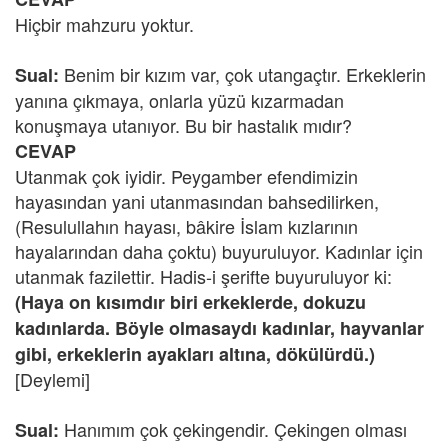
Hiçbir mahzuru yoktur.
Benim bir kızım var, çok utangaçtır. Erkeklerin
Sual:
yanına çıkmaya, onlarla yüzü kızarmadan
konuşmaya utanıyor. Bu bir hastalık mıdır?
CEVAP
Utanmak çok iyidir. Peygamber efendimizin
hayasından yani utanmasından bahsedilirken,
(Resulullahın hayası, bâkire İslam kızlarının
hayalarından daha çoktu) buyuruluyor. Kadınlar için
utanmak fazilettir. Hadis-i şerifte buyuruluyor ki:
(Haya on kısımdır biri erkeklerde, dokuzu
kadınlarda. Böyle olmasaydı kadınlar, hayvanlar
gibi, erkeklerin ayakları altına, dökülürdü.)
[Deylemi]
Hanımım çok çekingendir. Çekingen olması
Sual: