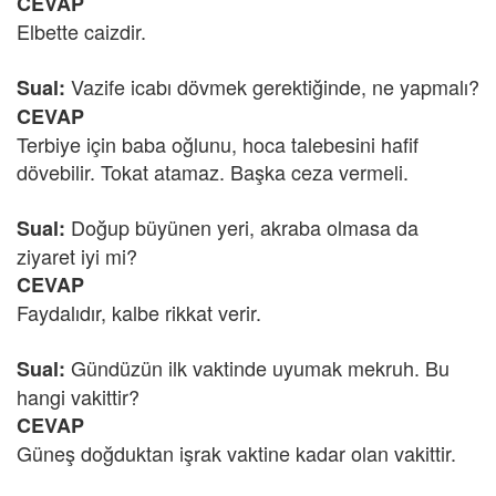
CEVAP
Elbette caizdir.
Vazife icabı dövmek gerektiğinde, ne yapmalı?
Sual:
CEVAP
Terbiye için baba oğlunu, hoca talebesini hafif
dövebilir. Tokat atamaz. Başka ceza vermeli.
Doğup büyünen yeri, akraba olmasa da
Sual:
ziyaret iyi mi?
CEVAP
Faydalıdır, kalbe rikkat verir.
Gündüzün ilk vaktinde uyumak mekruh. Bu
Sual:
hangi vakittir?
CEVAP
Güneş doğduktan işrak vaktine kadar olan vakittir.