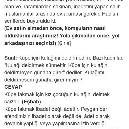
olan ve haramlardan sakınan, ibadetini yapan salih
müslümanlar arasında ev araması gerekir. Hadis-i
şeriflerde buyuruldu ki:
(Ev satın almadan önce, komşuların nasıl
olduklarını araştırınız! Yola çıkmadan önce, yol
[Şir’a]
arkadaşınızı seçiniz!)
Küpe için kulağımı deldirmedim. Bazı kadınlar,
Sual:
"Kulağı deldirmek sünnettir. Küpe için kulağını
deldirmeyen günaha girer" dediler. Kulağımı
deldirmesem günaha girer miyim?
CEVAP
Küpe takmak için kız çocuğun kulağını delmek
caizdir.
(Eşbah)
Küpe takmak ibadet değil âdettir. Peygamber
efendimizin ibadet olarak değil de, âdet olarak
devamlı yaptığı veya yapılmasına izin verdiği