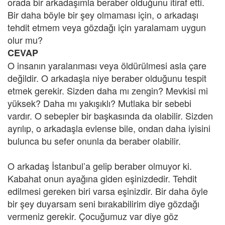
orada bir arkadaşımla beraber olduğunu itiraf etti.
Bir daha böyle bir şey olmaması için, o arkadaşı
tehdit etmem veya gözdağı için yaralamam uygun
olur mu?
CEVAP
O insanın yaralanması veya öldürülmesi asla çare
değildir. O arkadaşla niye beraber olduğunu tespit
etmek gerekir. Sizden daha mı zengin? Mevkisi mi
yüksek? Daha mı yakışıklı? Mutlaka bir sebebi
vardır. O sebepler bir başkasında da olabilir. Sizden
ayrılıp, o arkadaşla evlense bile, ondan daha iyisini
bulunca bu sefer onunla da beraber olabilir.
O arkadaş İstanbul’a gelip beraber olmuyor ki.
Kabahat onun ayağına giden eşinizdedir. Tehdit
edilmesi gereken biri varsa eşinizdir. Bir daha öyle
bir şey duyarsam seni bırakabilirim diye gözdağı
vermeniz gerekir. Çocuğumuz var diye göz