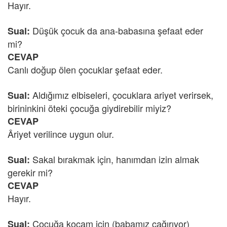
Hayır.
Düşük çocuk da ana-babasına şefaat eder
Sual:
mi?
CEVAP
Canlı doğup ölen çocuklar şefaat eder.
Aldığımız elbiseleri, çocuklara ariyet verirsek,
Sual:
birininkini öteki çocuğa giydirebilir miyiz?
CEVAP
Âriyet verilince uygun olur.
Sakal bırakmak için, hanımdan izin almak
Sual:
gerekir mi?
CEVAP
Hayır.
Çocuğa kocam için (babamız çağırıyor)
Sual: