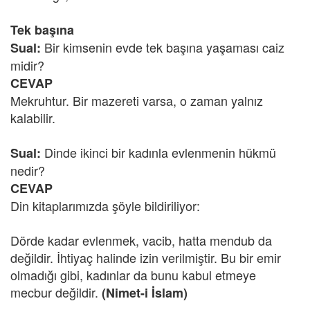
Tek başına
Bir kimsenin evde tek başına yaşaması caiz
Sual:
midir?
CEVAP
Mekruhtur. Bir mazereti varsa, o zaman yalnız
kalabilir.
Dinde ikinci bir kadınla evlenmenin hükmü
Sual:
nedir?
CEVAP
Din kitaplarımızda şöyle bildiriliyor:
Dörde kadar evlenmek, vacib, hatta mendub da
değildir. İhtiyaç halinde izin verilmiştir. Bu bir emir
olmadığı gibi, kadınlar da bunu kabul etmeye
mecbur değildir.
(Nimet-i İslam)