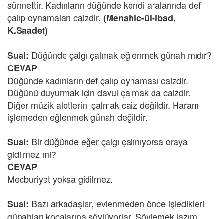
sünnettir. Kadınların düğünde kendi aralarında def
çalıp oynamaları caizdir.
(Menahic-ül-ibad,
K.Saadet)
Düğünde çalgı çalmak eğlenmek günah mıdır?
Sual:
CEVAP
Düğünde kadınların def çalıp oynaması caizdir.
Düğünü duyurmak için davul çalmak da caizdir.
Diğer müzik aletlerini çalmak caiz değildir. Haram
işlemeden eğlenmek günah değildir.
Bir düğünde eğer çalgı çalınıyorsa oraya
Sual:
gidilmez mi?
CEVAP
Mecburiyet yoksa gidilmez.
Bazı arkadaşlar, evlenmeden önce işledikleri
Sual:
günahları kocalarına söylüyorlar. Söylemek lazım