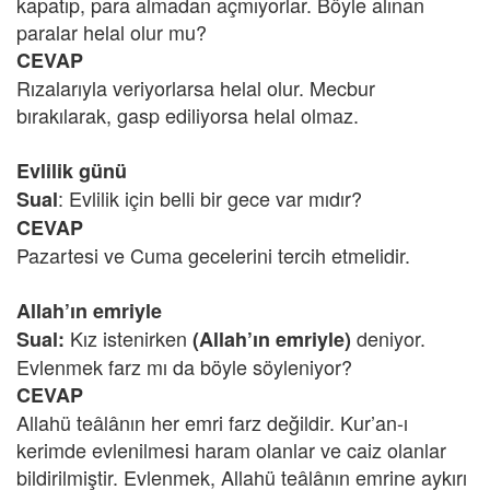
kapatıp, para almadan açmıyorlar. Böyle alınan
paralar helal olur mu?
CEVAP
Rızalarıyla veriyorlarsa helal olur. Mecbur
bırakılarak, gasp ediliyorsa helal olmaz.
Evlilik günü
: Evlilik için belli bir gece var mıdır?
Sual
CEVAP
Pazartesi ve Cuma gecelerini tercih etmelidir.
Allah’ın emriyle
Kız istenirken
deniyor.
Sual:
(Allah’ın emriyle)
Evlenmek farz mı da böyle söyleniyor?
CEVAP
Allahü teâlânın her emri farz değildir. Kur’an-ı
kerimde evlenilmesi haram olanlar ve caiz olanlar
bildirilmiştir. Evlenmek, Allahü teâlânın emrine aykırı