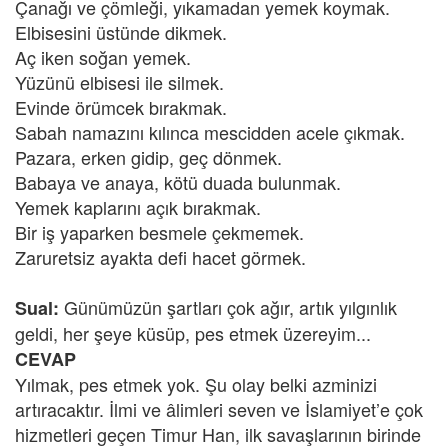
Çanağı ve çömleği, yıkamadan yemek koymak.
Elbisesini üstünde dikmek.
Aç iken soğan yemek.
Yüzünü elbisesi ile silmek.
Evinde örümcek bırakmak.
Sabah namazını kılınca mescidden acele çıkmak.
Pazara, erken gidip, geç dönmek.
Babaya ve anaya, kötü duada bulunmak.
Yemek kaplarını açık bırakmak.
Bir iş yaparken besmele çekmemek.
Zaruretsiz ayakta defi hacet görmek.
Günümüzün şartları çok ağır, artık yılgınlık
Sual:
geldi, her şeye küsüp, pes etmek üzereyim...
CEVAP
Yılmak, pes etmek yok. Şu olay belki azminizi
artıracaktır. İlmi ve âlimleri seven ve İslamiyet’e çok
hizmetleri geçen Timur Han, ilk savaşlarının birinde