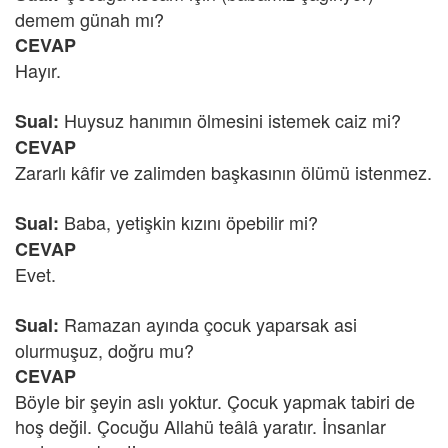
demem günah mı?
CEVAP
Hayır.
Huysuz hanımın ölmesini istemek caiz mi?
Sual:
CEVAP
Zararlı kâfir ve zalimden başkasının ölümü istenmez.
Baba, yetişkin kızını öpebilir mi?
Sual:
CEVAP
Evet.
Ramazan ayında çocuk yaparsak asi
Sual:
olurmuşuz, doğru mu?
CEVAP
Böyle bir şeyin aslı yoktur. Çocuk yapmak tabiri de
hoş değil. Çocuğu Allahü teâlâ yaratır. İnsanlar