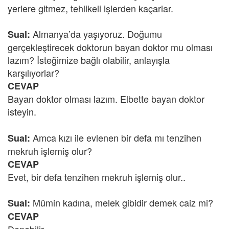
yerlere gitmez, tehlikeli işlerden kaçarlar.
Almanya’da yaşıyoruz.
Doğumu
Sual:
gerçekleştirecek doktorun bayan doktor mu olması
lazım? İsteğimize bağlı olabilir, anlayışla
karşılıyorlar?
CEVAP
Bayan doktor olması lazım. Elbette bayan doktor
isteyin.
Amca kızı ile evlenen bir defa mı tenzihen
Sual:
mekruh işlemiş olur?
CEVAP
Evet, bir defa tenzihen mekruh işlemiş olur..
Mümin kadına, melek gibidir demek caiz mi?
Sual:
CEVAP