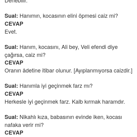
Denebilir.
Hanımın, kocasının elini öpmesi caiz mi?
Sual:
CEVAP
Evet.
Hanım, kocasını, Ali bey, Veli efendi diye
Sual:
çağırsa, caiz mi?
CEVAP
Oranın âdetine itibar olunur. [Ayıplanmıyorsa caizdir.]
Hanımla iyi geçinmek farz mı?
Sual:
CEVAP
Herkesle iyi geçinmek farz. Kalb kırmak haramdır.
Nikahlı kıza, babasının evinde iken, kocası
Sual:
nafaka verir mi?
CEVAP