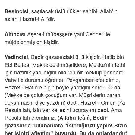
, şaşılacak üstünlükler sahibi, Allah’ın
Beşincisi
aslanı Hazret-i Ali’dir.
Aşere-i mübeşşere yani Cennet ile
Altıncısı
müjdelenmiş on kişidir.
, Bedir gazasındaki 313 kişidir. Hatib bin
Yedincisi
Ebi Beltea, Mekke’deki müşriklere, Mekke’nin fethi
için hazırlık yapıldığını bildiren bir mektup gönderdi.
Vahy ile durumu öğrenen Peygamber efendimiz,
Hazret-i Hatib’e niçin böyle yaptığını sordu. O da
(Mekke’de çoluk çocuğum var. Müşriklerin zararı
dokunmasın diye yazdım) dedi. Hazret-i Ömer, (Ya
Resulallah, izin ver kellesini uçurayım) dedi. Ama
Resulullah efendimiz,
(Allahü teâlâ, Bedir
gazasında bulunanlara "İstediğinizi yapın! Sizin
her işinizi affettim" buyurdu. Bu da onlardandır)