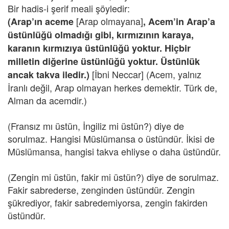
Bir hadis-i şerif meali şöyledir:
[Arap olmayana]
(Arap’ın aceme
, Acem’in Arap’a
üstünlüğü olmadığı gibi, kırmızının karaya,
karanın kırmızıya üstünlüğü yoktur. Hiçbir
milletin diğerine üstünlüğü yoktur. Üstünlük
[İbni Neccar] (Acem, yalnız
ancak takva iledir.)
İranlı değil, Arap olmayan herkes demektir. Türk de,
Alman da acemdir.)
(Fransız mı üstün, İngiliz mi üstün?) diye de
sorulmaz. Hangisi Müslümansa o üstündür. İkisi de
Müslümansa, hangisi takva ehliyse o daha üstündür.
(Zengin mi üstün, fakir mi üstün?) diye de sorulmaz.
Fakir sabrederse, zenginden üstündür. Zengin
şükrediyor, fakir sabredemiyorsa, zengin fakirden
üstündür.