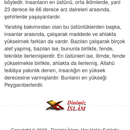
böyledir. İnsanların en üstünü, orta iklimlerde, yani
23 derece ile 66 derece arz daireleri arasında,
şehirlerde yaşayanlardır.
Yaratılış bakımından olan bu üstünlüklerden başka,
insanlar arasında, çalışarak maddede ve ahlakta
yükselmek farkları da vardır. Bazıları çalışarak birçok
alet yapmış, bazıları ise, bununla birlikte, fende,
teknikte ilerlemişlerdir. En üstünleri ise, ilimde, fende
yükselmekle birlikte, ahlakta da ilerlemiş, Allahü
teâlâya yakınlık denen, insanlığın en yüksek
derecesine varmışlardır. Bunların en yükseği
Peygamberlerdir.
Copyright © 2008 - Dinimiz İslam. Her Hakkı Saklıdır.