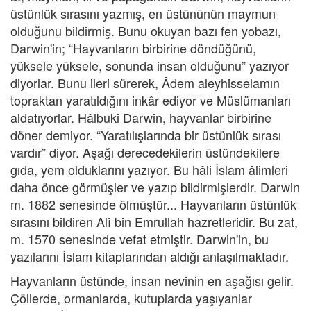
üstünlük sırasını yazmış, en üstününün maymun
olduğunu bildirmiş. Bunu okuyan bazı fen yobazı,
Darwin'in; “Hayvanların birbirine döndüğünü,
yüksele yüksele, sonunda insan olduğunu” yazıyor
diyorlar. Bunu ileri sürerek, Âdem aleyhisselamın
topraktan yaratıldığını inkâr ediyor ve Müslümanları
aldatıyorlar. Hâlbuki Darwin, hayvanlar birbirine
döner demiyor. “Yaratılışlarında bir üstünlük sırası
vardır” diyor. Aşağı derecedekilerin üstündekilere
gıda, yem olduklarını yazıyor. Bu hâli İslam âlimleri
daha önce görmüşler ve yazıp bildirmişlerdir. Darwin
m. 1882 senesinde ölmüştür... Hayvanların üstünlük
sırasını bildiren Alî bin Emrullah hazretleridir. Bu zat,
m. 1570 senesinde vefat etmiştir. Darwin'in, bu
yazılarını İslam kitaplarından aldığı anlaşılmaktadır.
Hayvanların üstünde, insan nevinin en aşağısı gelir.
Çöllerde, ormanlarda, kutuplarda yaşıyanlar