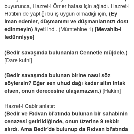
buyurunca, Hazret-i Ömer hatası için ağladı. Hazret-i
Hatibin de yaptığı bu iş uygun olmadığı için,
(Ey
iman edenler, düşmanımı ve düşmanlarınızı dost
âyeti indi. (Mümtehine 1)
edinmeyin)
[Mevahib-i
ledünniyye]
(Bedir savaşında bulunanları Cennetle müjdele.)
[Dare kutni]
(Bedir savaşında bulunan birine nasıl söz
söylersin? Eğer sen uhud dağı kadar altın infak
[Hakim]
etsen, onun derecesine ulaşamazsın.)
Hazret-i Cabir anlatır:
(Bedir ve Rıdvan bi'atında bulunan bir sahabinin
cenazesi getirildiğinde, onun üzerine 9 tekbir
alırdı. Ama Bedir'de bulunup da Rıdvan bi'atında