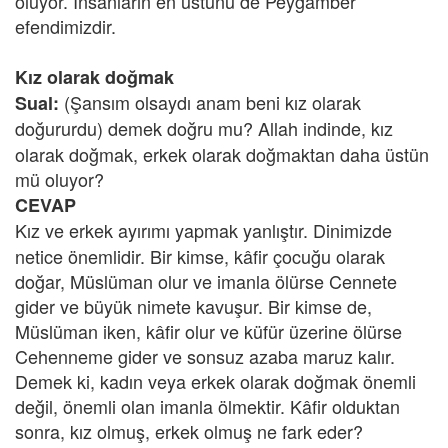
oluyor. İnsanların en üstünü de Peygamber
efendimizdir.
Kız olarak doğmak
(Şansım olsaydı anam beni kız olarak
Sual:
doğururdu)
demek doğru mu? Allah indinde, kız
olarak doğmak, erkek olarak doğmaktan daha üstün
mü oluyor?
CEVAP
Kız ve erkek ayırımı yapmak yanlıştır.
Dinimizde
netice önemlidir. Bir kimse, kâfir çocuğu olarak
doğar, Müslüman olur ve imanla ölürse Cennete
gider ve büyük nimete kavuşur. Bir kimse de,
Müslüman iken, kâfir olur ve küfür üzerine ölürse
Cehenneme gider ve sonsuz azaba maruz kalır.
Demek ki, kadın veya erkek olarak doğmak önemli
değil, önemli olan imanla ölmektir. Kâfir olduktan
sonra, kız olmuş, erkek olmuş ne fark eder?