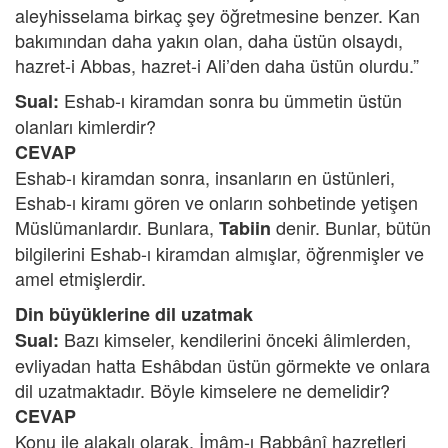
aleyhisselama birkaç şey öğretmesine benzer. Kan
bakımından daha yakın olan, daha üstün olsaydı,
hazret-i Abbas, hazret-i Ali’den daha üstün olurdu.”
Eshab-ı kiramdan sonra bu ümmetin üstün
Sual:
olanları kimlerdir?
CEVAP
Eshab-ı kiramdan sonra, insanların en üstünleri,
Eshab-ı kiramı gören ve onların sohbetinde yetişen
Müslümanlardır. Bunlara,
denir. Bunlar, bütün
Tabiin
bilgilerini Eshab-ı kiramdan almışlar, öğrenmişler ve
amel etmişlerdir.
Din büyüklerine dil uzatmak
Bazı kimseler, kendilerini önceki âlimlerden,
Sual:
evliyadan hatta Eshâbdan üstün görmekte ve onlara
dil uzatmaktadır. Böyle kimselere ne demelidir?
CEVAP
Konu ile alakalı olarak, İmâm-ı Rabbânî hazretleri