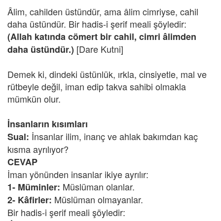
Âlim, cahilden üstündür, ama âlim cimriyse, cahil
daha üstündür. Bir hadis-i şerif meali şöyledir:
(Allah katında cömert bir cahil, cimri âlimden
[Dare Kutni]
daha üstündür.)
Demek ki, dindeki üstünlük, ırkla, cinsiyetle, mal ve
rütbeyle değil, iman edip takva sahibi olmakla
mümkün olur.
İnsanların kısımları
İnsanlar ilim, inanç ve ahlak bakımdan kaç
Sual:
kısma ayrılıyor?
CEVAP
İman yönünden insanlar ikiye ayrılır:
Müslüman olanlar.
1- Müminler:
Müslüman olmayanlar.
2- Kâfirler:
Bir hadis-i şerif meali şöyledir: