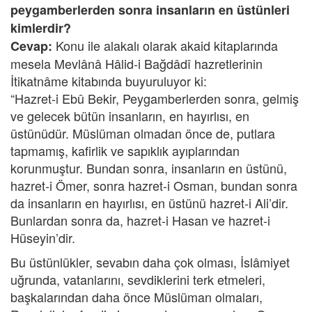
peygamberlerden sonra insanların en üstünleri
kimlerdir?
Konu ile alakalı olarak akaid kitaplarında
Cevap:
mesela Mevlânâ Hâlid-i Bağdâdî hazretlerinin
İtikatnâme kitabında buyuruluyor ki:
“Hazret-i Ebû Bekir, Peygamberlerden sonra, gelmiş
ve gelecek bütün insanların, en hayırlısı, en
üstünüdür. Müslüman olmadan önce de, putlara
tapmamış, kafirlik ve sapıklık ayıplarından
korunmuştur. Bundan sonra, insanların en üstünü,
hazret-i Ömer, sonra hazret-i Osman, bundan sonra
da insanların en hayırlısı, en üstünü hazret-i Ali’dir.
Bunlardan sonra da, hazret-i Hasan ve hazret-i
Hüseyin’dir.
Bu üstünlükler, sevabın daha çok olması, İslâmiyet
uğrunda, vatanlarını, sevdiklerini terk etmeleri,
başkalarından daha önce Müslüman olmaları,