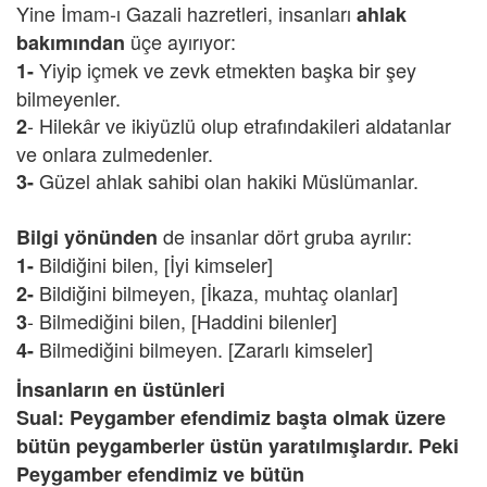
Yine İmam-ı Gazali hazretleri, insanları
ahlak
üçe ayırıyor:
bakımından
Yiyip içmek ve zevk etmekten başka bir şey
1-
bilmeyenler.
- Hilekâr ve ikiyüzlü olup etrafındakileri aldatanlar
2
ve onlara zulmedenler.
Güzel ahlak sahibi olan hakiki Müslümanlar.
3-
de insanlar dört gruba ayrılır:
Bilgi yönünden
Bildiğini bilen, [İyi kimseler]
1-
Bildiğini bilmeyen, [İkaza, muhtaç olanlar]
2-
- Bilmediğini bilen, [Haddini bilenler]
3
Bilmediğini bilmeyen. [Zararlı kimseler]
4-
İnsanların en üstünleri
Sual: Peygamber efendimiz başta olmak üzere
bütün peygamberler üstün yaratılmışlardır. Peki
Peygamber efendimiz ve bütün