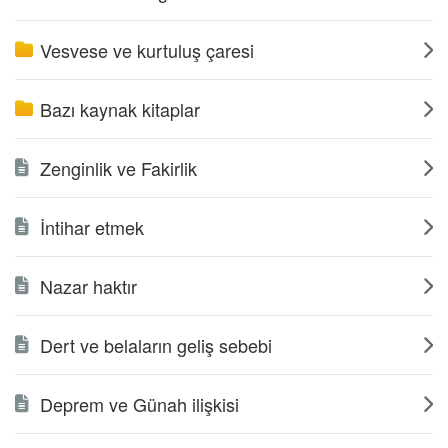
Vesvese ve kurtuluş çaresi
Bazı kaynak kitaplar
Zenginlik ve Fakirlik
İntihar etmek
Nazar haktır
Dert ve belaların geliş sebebi
Deprem ve Günah ilişkisi