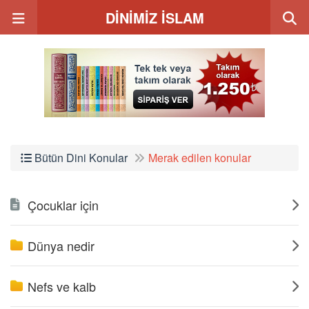
DİNİMİZ İSLAM
Bütün Dini Konular
Merak edilen konular
Çocuklar için
Dünya nedir
Nefs ve kalb