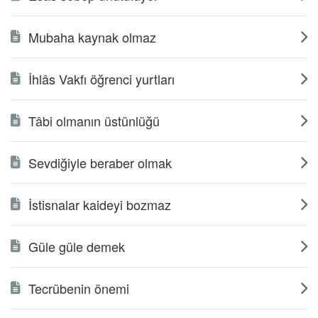
Mubaha kaynak olmaz
İhlâs Vakfı öğrenci yurtları
Tâbi olmanın üstünlüğü
Sevdiğiyle beraber olmak
İstisnalar kaideyi bozmaz
Güle güle demek
Tecrübenin önemi