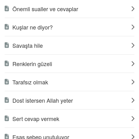
Önemli sualler ve cevaplar
Kuşlar ne diyor?
Savaşta hile
Renklerin güzeli
Tarafsız olmak
Dost istersen Allah yeter
Sert cevap vermek
Esas sebep unutuluyor