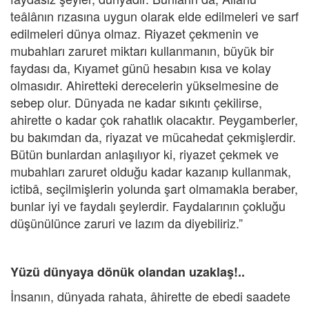
teâlânın rızasına uygun olarak elde edilmeleri ve sarf
edilmeleri dünya olmaz. Riyazet çekmenin ve
mubahları zaruret miktarı kullanmanın, büyük bir
faydası da, Kıyamet günü hesabın kısa ve kolay
olmasıdır. Ahiretteki derecelerin yükselmesine de
sebep olur. Dünyada ne kadar sıkıntı çekilirse,
ahirette o kadar çok rahatlık olacaktır. Peygamberler,
bu bakımdan da, riyazat ve mücahedat çekmişlerdir.
Bütün bunlardan anlaşılıyor ki, riyazet çekmek ve
mubahları zaruret olduğu kadar kazanıp kullanmak,
ictibâ, seçilmişlerin yolunda şart olmamakla beraber,
bunlar iyi ve faydalı şeylerdir. Faydalarının çokluğu
düşünülünce zaruri ve lazım da diyebiliriz.”
Yüzü dünyaya dönük olandan uzaklaş!..
İnsanın, dünyada rahata, âhirette de ebedi saadete