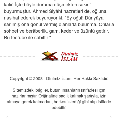
kalır. İşte böyle duruma düşmekten sakın"
buyurmuştur. Ahmed Siyâhî hazretleri de, oğluna
nasihat ederek buyuruyor ki: "Ey oğul! Dünyâya
sarılmış ona gönül vermiş olanlarla bulunma. Onlarla
sohbet ve berâberlik, gam, keder ve üzüntü getirir.
Bu tecrübe ile sâbittir."
Copyright © 2008 - Dinimiz İslam. Her Hakkı Saklıdır.
Sitemizdeki bilgiler, bütün insanların istifadesi için
hazırlanmıştır. Orijinaline sadık kalmak şartıyla, izin
almaya gerek kalmadan, herkes istediği gibi alıp istifade
edebilir.