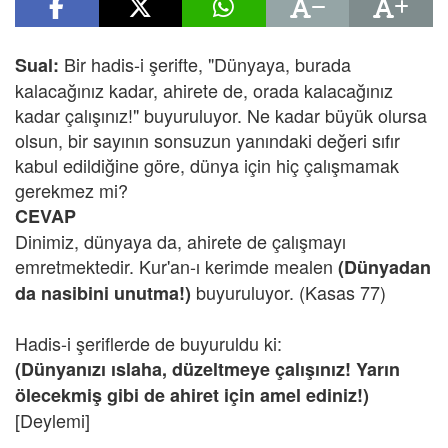
Bir hadis-i şerifte, "Dünyaya, burada
Sual:
kalacağınız kadar, ahirete de, orada kalacağınız
kadar çalışınız!" buyuruluyor. Ne kadar büyük olursa
olsun, bir sayının sonsuzun yanındaki değeri sıfır
kabul edildiğine göre, dünya için hiç çalışmamak
gerekmez mi?
CEVAP
Dinimiz, dünyaya da, ahirete de çalışmayı
emretmektedir. Kur'an-ı kerimde mealen
(Dünyadan
buyuruluyor. (Kasas 77)
da nasibini unutma!)
Hadis-i şeriflerde de buyuruldu ki:
(Dünyanızı ıslaha, düzeltmeye çalışınız! Yarın
ölecekmiş gibi de ahiret için amel ediniz!)
[Deylemi]