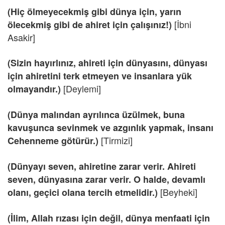
(Hiç ölmeyecekmiş gibi dünya için, yarın
[İbni
ölecekmiş gibi de ahiret için çalışınız!)
Asakir]
(Sizin hayırlınız, ahireti için dünyasını, dünyası
için ahiretini terk etmeyen ve insanlara yük
[Deylemi]
olmayandır.)
(Dünya malından ayrılınca üzülmek, buna
kavuşunca sevinmek ve azgınlık yapmak, insanı
[Tirmizi]
Cehenneme götürür.)
(Dünyayı seven, ahiretine zarar verir. Ahireti
seven, dünyasına zarar verir. O halde, devamlı
[Beyheki]
olanı, geçici olana tercih etmelidir.)
(İlim, Allah rızası için değil, dünya menfaati için