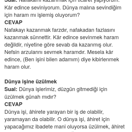
Kâr edince seviniyorum. Dünya malına sevindiğim
için haram mı işlemiş oluyorum?
CEVAP
Nafakayı kazanmak farzdır, nafakadan fazlasını
kazanmak sünnettir. Kâr edince sevinmek haram
değildir, niyetine göre sevab da kazanmış olur.
Nefsin arzularını sevmek haramdır. Mesela kâr
edince, (Ben işini bilen adamım) diye kibirlenmek
haram olur.
Dünya işine üzülmek
Dünya işlerimiz, düzgün gitmediği için
Sual:
üzülmek günah mıdır?
CEVAP
Dünya işi, âhirete yarayan bir iş de olabilir,
yaramayan da olabilir. O dünya işi, âhiret için
yapacağımız ibadete mani oluyorsa üzülmek, âhiret