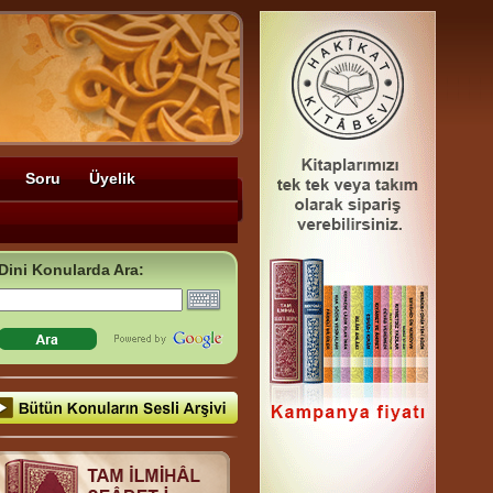
Soru
Üyelik
Dini Konularda Ara: