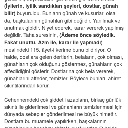
(İyilerin, iyilik sandıkları şeyleri, dostlar, günah
buyuruldu. Bunların günah ve kusurları olsa
bilir)
da, başkalarının günahları gibi değildir. Yanılmak ve
unutmak gibidir. Niyet ederek, karar vererek yapılmış
değildir. Taha suresinin,
(Âdeme önce söyledik.
Fakat unuttu. Azm ile, karar ile yapmadı)
mealindeki 115. âyet-i kerime bunu bildiriyor. O
halde, dostlara gelen dertlerin, belaların, çok olması,
günahların çok olduğunu göstermez, günahların çok
affedildiğini gösterir. Dostlarına çok bela vererek,
günahlarını affeder, temizler. Böylece bunları, ahiret
sıkıntılarından korur.
Cehennemdeki çok şiddetli azapların, birkaç günlük
sıkıntı ile giderilmesi ve günahların temizlenmesi için
dünyada sebepler gönderilmesi ne büyük nimettir.
Dostlara bu muamele yapılırken, başkalarının