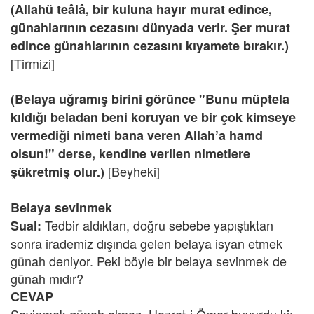
(Allahü teâlâ, bir kuluna hayır murat edince,
günahlarının cezasını dünyada verir. Şer murat
edince günahlarının cezasını kıyamete bırakır.)
[Tirmizi]
(Belaya uğramış birini görünce "Bunu müptela
kıldığı beladan beni koruyan ve bir çok kimseye
vermediği nimeti bana veren Allah’a hamd
olsun!" derse, kendine verilen nimetlere
[Beyheki]
şükretmiş olur.)
Belaya sevinmek
Tedbir aldıktan, doğru sebebe yapıştıktan
Sual:
sonra irademiz dışında gelen belaya isyan etmek
günah deniyor. Peki böyle bir belaya sevinmek de
günah mıdır?
CEVAP