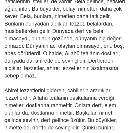
nefislerinin istekleri de vardır. Bela gelince, nefisleri
ağlar, inler. Bu büyükler, belayı nimetten daha çok
sever. Bela, bunlara, nimetten daha tatlı gelir.
Bunların dünyadan aldıkları lezzet, belalardan,
musibetlerden gelir. Dünyada dert ve bela
olmasaydı, bunların gözünde, dünyanın hiç değeri
olmazdı. Dünyanın acı olayları olmasaydı, onu boş,
abes görürlerdi. O halde, Allahü teâlânın dostları,
dünyada da, ahirette de sevinçlidir. Dertlerden
aldıkları lezzetler, ahiret lezzetlerinin azalmasına
sebep olmaz.
Ahiret lezzetlerini gideren, cahillerin aradıkları
lezzetlerdir. Allahü teâlânın başkalarına verdiği
nimetler, dostlarına rahmettir. Onlara dert, elem
olanlar da, dostlarına nimettir. Başkaları nimet
gelince sevinir, dert gelince üzülür. Bu büyükler,
nimette de, dertte de sevinçlidir. Çünkü bunlar,