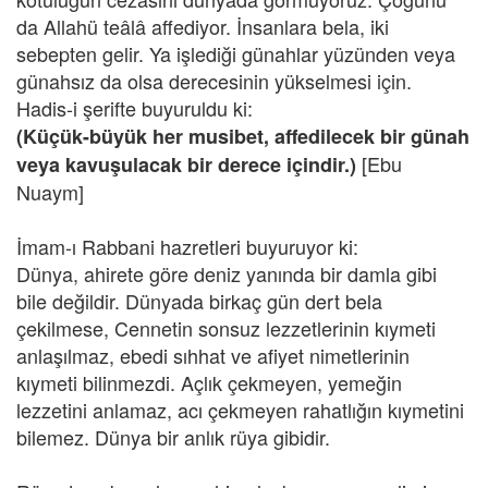
da Allahü teâlâ affediyor. İnsanlara bela, iki
sebepten gelir. Ya işlediği günahlar yüzünden veya
günahsız da olsa derecesinin yükselmesi için.
Hadis-i şerifte buyuruldu ki:
(Küçük-büyük her musibet, affedilecek bir günah
[Ebu
veya kavuşulacak bir derece içindir.)
Nuaym]
İmam-ı Rabbani hazretleri buyuruyor ki:
Dünya, ahirete göre deniz yanında bir damla gibi
bile değildir. Dünyada birkaç gün dert bela
çekilmese, Cennetin sonsuz lezzetlerinin kıymeti
anlaşılmaz, ebedi sıhhat ve afiyet nimetlerinin
kıymeti bilinmezdi. Açlık çekmeyen, yemeğin
lezzetini anlamaz, acı çekmeyen rahatlığın kıymetini
bilemez. Dünya bir anlık rüya gibidir.