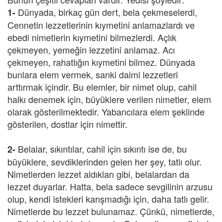
Dünyada, birkaç gün dert, bela çekmeselerdi,
1-
Cennetin lezzetlerinin kıymetini anlamazlardı ve
ebedi nimetlerin kıymetini bilmezlerdi. Açlık
çekmeyen, yemeğin lezzetini anlamaz. Acı
çekmeyen, rahatlığın kıymetini bilmez. Dünyada
bunlara elem vermek, sanki daimi lezzetleri
arttırmak içindir. Bu elemler, bir nimet olup, cahil
halkı denemek için, büyüklere verilen nimetler, elem
olarak gösterilmektedir. Yabancılara elem şeklinde
gösterilen, dostlar için nimettir.
Belalar, sıkıntılar, cahil için sıkıntı ise de, bu
2-
büyüklere, sevdiklerinden gelen her şey, tatlı olur.
Nimetlerden lezzet aldıkları gibi, belalardan da
lezzet duyarlar. Hatta, bela sadece sevgilinin arzusu
olup, kendi istekleri karışmadığı için, daha tatlı gelir.
Nimetlerde bu lezzet bulunamaz. Çünkü, nimetlerde,