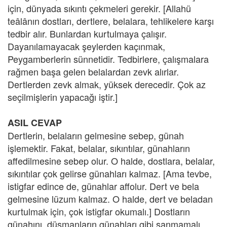
için, dünyada sıkıntı çekmeleri gerekir. [Allahü
teâlânın dostları, dertlere, belalara, tehlikelere karşı
tedbir alır. Bunlardan kurtulmaya çalışır.
Dayanılamayacak şeylerden kaçınmak,
Peygamberlerin sünnetidir. Tedbirlere, çalışmalara
rağmen başa gelen belalardan zevk alırlar.
Dertlerden zevk almak, yüksek derecedir. Çok az
seçilmişlerin yapacağı iştir.]
ASIL CEVAP
Dertlerin, belaların gelmesine sebep, günah
işlemektir. Fakat, belalar, sıkıntılar, günahların
affedilmesine sebep olur. O halde, dostlara, belalar,
sıkıntılar çok gelirse günahları kalmaz. [Ama tevbe,
istigfar edince de, günahlar affolur. Dert ve bela
gelmesine lüzum kalmaz. O halde, dert ve beladan
kurtulmak için, çok istigfar okumalı.] Dostların
günahını, düşmanların günahları gibi sanmamalı.