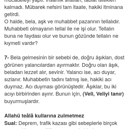
kalmadı. Mübarek nefsini tam itaate, hakiki itminana
getirdi.
O halde, bela, aşk ve muhabbet pazarının tellalıdır.
Muhabbeti olmayanın tellal ile ne işi olur. Tellalın
buna ne faydası olur ve bunun gözünde tellalın ne
kıymeti vardır?
Bela gelmesinin bir sebebi de, doğru âşıkları, dost
7-
görünen yalancılardan ayırmaktır. Doğru olan âşık,
beladan lezzet alır, sevinir. Yalancı ise, acı duyar,
sızlanır. Muhabbetin tadını tatmış ise, hakiki acı
duymaz. Acı duyması görünüştedir. Âşıklar, bu iki
acıyı birbirinden ayırır. Bunun için,
(Veli, Veliyi tanır)
buyurmuşlardır.
Allahü teâlâ kullarına zulmetmez
Deprem, trafik kazası gibi sebeplerle birçok
Sual: