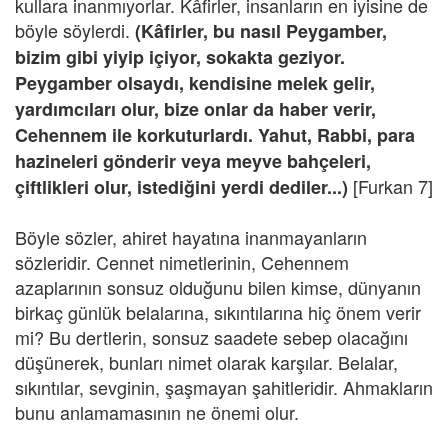
kullara inanmıyorlar. Kâfirler, insanların en iyisine de
böyle söylerdi.
(Kâfirler, bu nasıl Peygamber,
bizim gibi yiyip içiyor, sokakta geziyor.
Peygamber olsaydı, kendisine melek gelir,
yardımcıları olur, bize onlar da haber verir,
Cehennem ile korkuturlardı. Yahut, Rabbi, para
hazineleri gönderir veya meyve bahçeleri,
[Furkan 7]
çiftlikleri olur, istediğini yerdi dediler...)
Böyle sözler, ahiret hayatına inanmayanların
sözleridir. Cennet nimetlerinin, Cehennem
azaplarının sonsuz olduğunu bilen kimse, dünyanın
birkaç günlük belalarına, sıkıntılarına hiç önem verir
mi? Bu dertlerin, sonsuz saadete sebep olacağını
düşünerek, bunları nimet olarak karşılar. Belalar,
sıkıntılar, sevginin, şaşmayan şahitleridir. Ahmakların
bunu anlamamasının ne önemi olur.