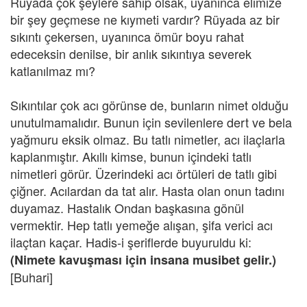
Rüyada çok şeylere sahip olsak, uyanınca elimize
bir şey geçmese ne kıymeti vardır? Rüyada az bir
sıkıntı çekersen, uyanınca ömür boyu rahat
edeceksin denilse, bir anlık sıkıntıya severek
katlanılmaz mı?
Sıkıntılar çok acı görünse de, bunların nimet olduğu
unutulmamalıdır. Bunun için sevilenlere dert ve bela
yağmuru eksik olmaz. Bu tatlı nimetler, acı ilaçlarla
kaplanmıştır. Akıllı kimse, bunun içindeki tatlı
nimetleri görür. Üzerindeki acı örtüleri de tatlı gibi
çiğner. Acılardan da tat alır. Hasta olan onun tadını
duyamaz. Hastalık Ondan başkasına gönül
vermektir. Hep tatlı yemeğe alışan, şifa verici acı
ilaçtan kaçar. Hadis-i şeriflerde buyuruldu ki:
(Nimete kavuşması için insana musibet gelir.)
[Buhari]