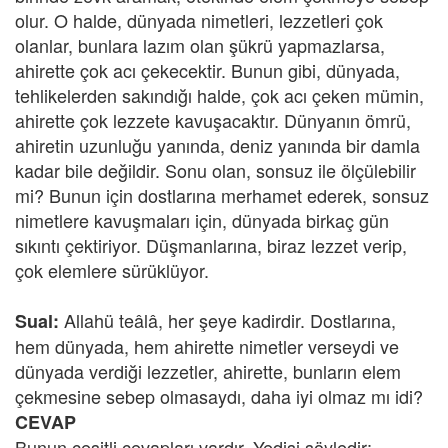
olur. O halde, dünyada nimetleri, lezzetleri çok
olanlar, bunlara lazım olan şükrü yapmazlarsa,
ahirette çok acı çekecektir. Bunun gibi, dünyada,
tehlikelerden sakındığı halde, çok acı çeken mümin,
ahirette çok lezzete kavuşacaktır. Dünyanın ömrü,
ahiretin uzunluğu yanında, deniz yanında bir damla
kadar bile değildir. Sonu olan, sonsuz ile ölçülebilir
mi? Bunun için dostlarına merhamet ederek, sonsuz
nimetlere kavuşmaları için, dünyada birkaç gün
sıkıntı çektiriyor. Düşmanlarına, biraz lezzet verip,
çok elemlere sürüklüyor.
Allahü teâlâ, her şeye kadirdir. Dostlarına,
Sual:
hem dünyada, hem ahirette nimetler verseydi ve
dünyada verdiği lezzetler, ahirette, bunların elem
çekmesine sebep olmasaydı, daha iyi olmaz mı idi?
CEVAP
Bunun çeşitli cevapları vardır. Yedisi şöyledir: