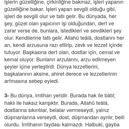
işlerin güzelliğine, çirkinliğine bakmaz, işleri yapanın
güzelliğine bakar. İşleri yapan sevgili olduğu gibi,
işleri de sevgili olur ve tatlı gelir. Bu dünyada, her
şey, güzel olan yapıcının işi olduğundan, dert ve
zarar verse de, bunlara, istedikleri ve sevdikleri şey
olur. Kendilerine tatlı gelir. Allahü teâlâ, dostlarını her
an, kendi arzusuna razı ettirip, zevk ve lezzet içinde
tutuyor. Başkasına dert olan, dostlar için, cemal ve
kemal oluyor. Bunların arzularını, arzu edilmeyen
şeyler içine yerleştirdi. Dünya lezzetlerini,
başkalarının aksine, ahiret derece ve lezzetlerinin
artmasına sebep eyledi.
Bu dünya, imtihan yeridir. Burada hak ile bâtıl;
3-
haklı ile haksız karışıktır. Burada, Allahü teâlâ,
dostlarına sıkıntılar, belalar vermeseydi, yalnız
düşmanlarına verseydi, dost, düşmandan ayrılır, belli
olurdu. İmtihanın faydası kalmazdı. Halbuki, gayba