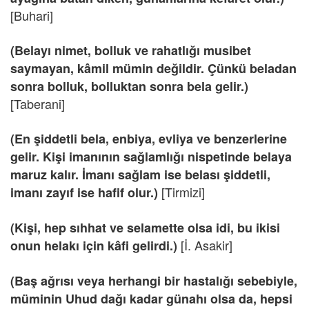
[Buhari]
(Belayı nimet, bolluk ve rahatlığı musibet
saymayan, kâmil mümin değildir. Çünkü beladan
sonra bolluk, bolluktan sonra bela gelir.)
[Taberani]
(En şiddetli bela, enbiya, evliya ve benzerlerine
gelir. Kişi imanının sağlamlığı nispetinde belaya
maruz kalır. İmanı sağlam ise belası şiddetli,
[Tirmizi]
imanı zayıf ise hafif olur.)
(Kişi, hep sıhhat ve selamette olsa idi, bu ikisi
[İ. Asakir]
onun helakı için kâfi gelirdi.)
(Baş ağrısı veya herhangi bir hastalığı sebebiyle,
müminin Uhud dağı kadar günahı olsa da, hepsi