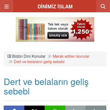
DİNİMİZ İSLAM
Bütün Dini Konular
Merak edilen konular
Dert ve belaların geliş sebebi
Dert ve belaların geliş
sebebi