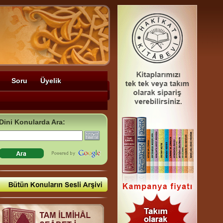
Soru
Üyelik
Dini Konularda Ara: