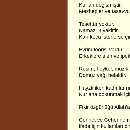
Kur’an değişmiştir.
Mezhepler ve tasavvuf
Tesettür yoktur.
Namaz, 3 vakittir.
Karı koca isterlerse çır
Evrim teorisi vardır.
Erkeklere altın ve ipe
Resim, heykel, müzik, 
Domuz yağı helaldir.
Hayzlı iken kadınlar na
Kur’ana dokunmak içi
Fikir özgürlüğü Allah’
Cennet ve Cehennem, 
ifade için kullanılan 