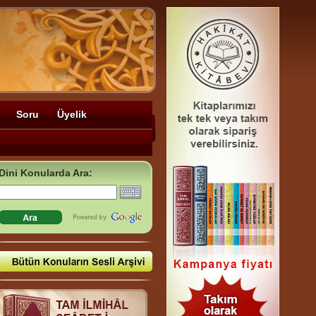
Soru
Üyelik
Dini Konularda Ara: