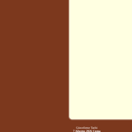
Güncelleme Tarihi
7 Ağustos 2026 Cuma