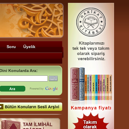
Soru
Üyelik
Dini Konularda Ara: