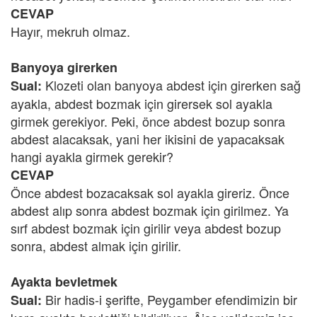
CEVAP
Hayır, mekruh olmaz.
Banyoya girerken
Klozeti olan banyoya abdest için girerken sağ
Sual:
ayakla, abdest bozmak için girersek sol ayakla
girmek gerekiyor. Peki, önce abdest bozup sonra
abdest alacaksak, yani her ikisini de yapacaksak
hangi ayakla girmek gerekir?
CEVAP
Önce abdest bozacaksak sol ayakla gireriz. Önce
abdest alıp sonra abdest bozmak için girilmez. Ya
sırf abdest bozmak için girilir veya abdest bozup
sonra, abdest almak için girilir.
Ayakta bevletmek
Bir hadis-i şerifte, Peygamber efendimizin bir
Sual: