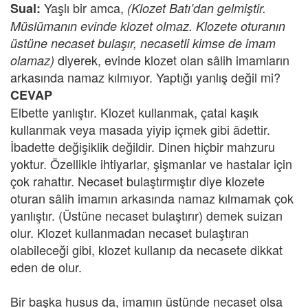
Yaşlı bir amca,
Sual:
(Klozet Batı’dan gelmiştir.
Müslümanın evinde klozet olmaz. Klozete oturanın
üstüne necaset bulaşır, necasetli kimse de imam
diyerek, evinde klozet olan sâlih imamların
olamaz)
arkasında namaz kılmıyor. Yaptığı yanlış değil mi?
CEVAP
Elbette yanlıştır. Klozet kullanmak, çatal kaşık
kullanmak veya masada yiyip içmek gibi âdettir.
İbadette değişiklik değildir. Dinen hiçbir mahzuru
yoktur. Özellikle ihtiyarlar, şişmanlar ve hastalar için
çok rahattır. Necaset bulaştırmıştır diye klozete
oturan sâlih imamın arkasında namaz kılmamak çok
yanlıştır. (Üstüne necaset bulaştırır) demek suizan
olur. Klozet kullanmadan necaset bulaştıran
olabileceği gibi, klozet kullanıp da necasete dikkat
eden de olur.
Bir başka husus da, imamın üstünde necaset olsa