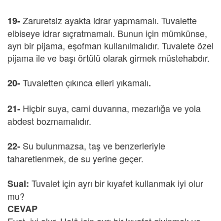
Zaruretsiz ayakta idrar yapmamalı. Tuvalette
19-
elbiseye idrar sıçratmamalı. Bunun için mümkünse,
ayrı bir pijama, eşofman kullanılmalıdır. Tuvalete özel
pijama ile ve başı örtülü olarak girmek müstehabdır.
Tuvaletten çıkınca elleri yıkamalı
20-
.
Hiçbir suya, cami duvarına, mezarlığa ve yola
21-
abdest bozmamalıdır.
Su bulunmazsa, taş ve benzerleriyle
22-
taharetlenmek, de su yerine geçer.
Tuvalet için ayrı bir kıyafet kullanmak iyi olur
Sual:
mu?
CEVAP