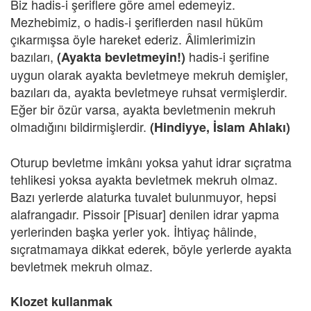
Biz hadis-i şeriflere göre amel edemeyiz.
Mezhebimiz, o hadis-i şeriflerden nasıl hüküm
çıkarmışsa öyle hareket ederiz. Âlimlerimizin
bazıları,
hadis-i şerifine
(Ayakta bevletmeyin!)
uygun olarak ayakta bevletmeye mekruh demişler,
bazıları da, ayakta bevletmeye ruhsat vermişlerdir.
Eğer bir özür varsa, ayakta bevletmenin mekruh
olmadığını bildirmişlerdir.
(Hindiyye, İslam Ahlakı)
Oturup bevletme imkânı yoksa yahut idrar sıçratma
tehlikesi yoksa ayakta bevletmek mekruh olmaz.
Bazı yerlerde alaturka tuvalet bulunmuyor, hepsi
alafrangadır. Pissoir [Pisuar] denilen idrar yapma
yerlerinden başka yerler yok. İhtiyaç hâlinde,
sıçratmamaya dikkat ederek, böyle yerlerde ayakta
bevletmek mekruh olmaz.
Klozet kullanmak