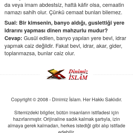
da veya imam abdestsiz, hattâ kâfir olsa, cemaatin
namazı sahih olur. Çünkü cemaat bunları bilemez.
Sual: Bir kimsenin, banyo aldığı, guslettiği yere
idrarını yapması dinen mahzurlu mudur?
Gusül edilen, banyo yapılan yere bevl, idrar
Cevap:
yapmak caiz değildir. Fakat bevl, idrar, akar, gider,
toplanmazsa, bunlar caiz olur.
Copyright © 2008 - Dinimiz İslam. Her Hakkı Saklıdır.
Sitemizdeki bilgiler, bütün insanların istifadesi için
hazırlanmıştır. Orijinaline sadık kalmak şartıyla, izin
almaya gerek kalmadan, herkes istediği gibi alıp istifade
edebilir.