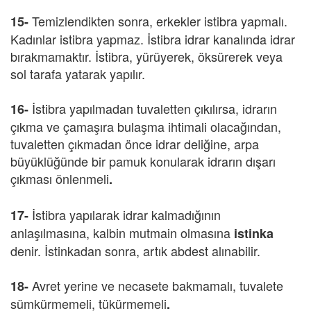
Temizlendikten sonra, erkekler istibra yapmalı.
15-
Kadınlar istibra yapmaz. İstibra idrar kanalında idrar
bırakmamaktır. İstibra, yürüyerek, öksürerek veya
sol tarafa yatarak yapılır.
İstibra yapılmadan tuvaletten çıkılırsa, idrarın
16-
çıkma ve çamaşıra bulaşma ihtimali olacağından,
tuvaletten çıkmadan önce idrar deliğine, arpa
büyüklüğünde bir pamuk konularak idrarın dışarı
çıkması önlenmeli
.
İstibra yapılarak idrar kalmadığının
17-
anlaşılmasına, kalbin mutmain olmasına
istinka
denir. İstinkadan sonra, artık abdest alınabilir.
Avret yerine ve necasete bakmamalı, tuvalete
18-
sümkürmemeli, tükürmemeli
.