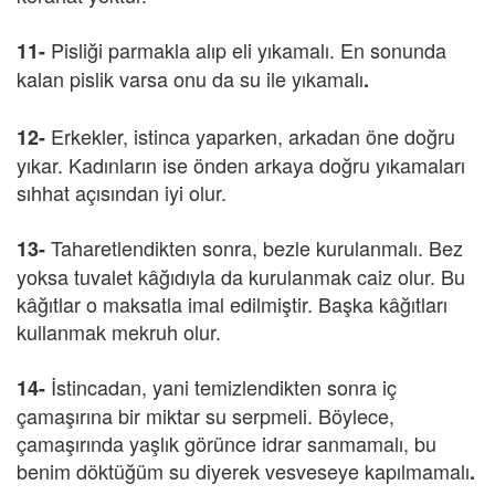
Pisliği parmakla alıp eli yıkamalı. En sonunda
11-
kalan pislik varsa onu da su ile yıkamalı
.
Erkekler, istinca yaparken, arkadan öne doğru
12-
yıkar. Kadınların ise önden arkaya doğru yıkamaları
sıhhat açısından iyi olur.
Taharetlendikten sonra, bezle kurulanmalı. Bez
13-
yoksa tuvalet kâğıdıyla da kurulanmak caiz olur. Bu
kâğıtlar o maksatla imal edilmiştir. Başka kâğıtları
kullanmak mekruh olur.
İstincadan, yani temizlendikten sonra iç
14-
çamaşırına bir miktar su serpmeli. Böylece,
çamaşırında yaşlık görünce idrar sanmamalı, bu
benim döktüğüm su diyerek vesveseye kapılmamalı
.