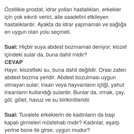
Özellikle prostat, idrar yolları hastalıkları, erkekler
için çok sıkıntı verici, aile saadetini etkileyen
hastalıklardır. Ayakta da idrar yapmamalı ve sağlığa
en uygun olan yolu seçmeli.
Hiçbir suya abdest bozmamalı deniyor, klozet
Sual:
içindeki sular da, buna dahil midir?
CEVAP
Hayır, klozetteki su, buna dahil değildir. Orası zaten
abdest bozma yeridir. Abdest bozulması uygun
olmayan sular; insan veya hayvanların içtiği, yahut
insanların kullandığı sulardır. Bunlar da, ırmak, çay,
göl, gölet, havuz ve su birikintileridir.
Tuvalete erkeklerin de kadınların da başı
Sual:
kapalı girmeleri müstehab mıdır? Kadınlar, eşarp
yerine bone ile girse, uygun mudur?