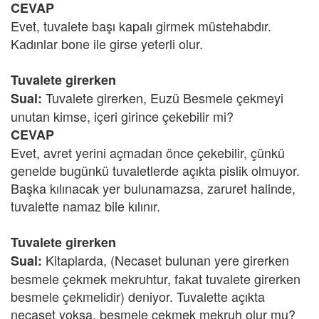
CEVAP
Evet, tuvalete başı kapalı girmek müstehabdır.
Kadınlar bone ile girse yeterli olur.
Tuvalete girerken
Tuvalete girerken, Euzü Besmele çekmeyi
Sual:
unutan kimse, içeri girince çekebilir mi?
CEVAP
Evet, avret yerini açmadan önce çekebilir, çünkü
genelde bugünkü tuvaletlerde açıkta pislik olmuyor.
Başka kılınacak yer bulunamazsa, zaruret halinde,
tuvalette namaz bile kılınır.
Tuvalete girerken
Kitaplarda, (Necaset bulunan yere girerken
Sual:
besmele çekmek mekruhtur, fakat tuvalete girerken
besmele çekmelidir) deniyor. Tuvalette açıkta
necaset yoksa, besmele çekmek mekruh olur mu?