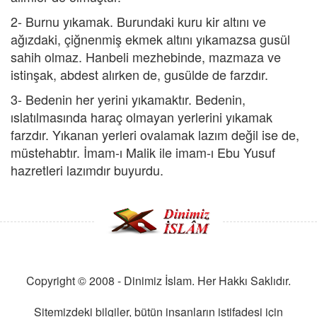
2- Burnu yıkamak. Burundaki kuru kir altını ve
ağızdaki, çiğnenmiş ekmek altını yıkamazsa gusül
sahih olmaz. Hanbeli mezhebinde, mazmaza ve
istinşak, abdest alırken de, gusülde de farzdır.
3- Bedenin her yerini yıkamaktır. Bedenin,
ıslatılmasında haraç olmayan yerlerini yıkamak
farzdır. Yıkanan yerleri ovalamak lazım değil ise de,
müstehabtır. İmam-ı Malik ile imam-ı Ebu Yusuf
hazretleri lazımdır buyurdu.
Copyright © 2008 - Dinimiz İslam. Her Hakkı Saklıdır.
Sitemizdeki bilgiler, bütün insanların istifadesi için