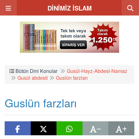
DİNİMİZ İSLAM
Bütün Dini Konular
Gusül-Hayz-Abdest-Namaz
Gusül abdesti
Guslün farzları
Guslün farzları