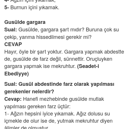
Burnun içini yıkamak.
5-
Gusülde gargara
Gusülde, gargara şart mıdır? Buruna çok su
Sual:
çekip, yanma hissedilmesi gerekir mi?
CEVAP
Hayır, öyle bir şart yoktur. Gargara yapmak abdestte
de, gusülde de farz değil, sünnettir. Oruçluyken
gargara yapmak ise mekruhtur.
(Seadet-i
Ebediyye)
Sual: Gusül abdestinde farz olarak yapılması
gerekenler nelerdir?
Hanefi mezhebinde gusülde mutlak
Cevap:
yapılması gereken farz üçtür:
1- Ağzın hepsini iyice yıkamak. Ağız dolusu su
içmekle de olur ise de, yutmak mekruhtur diyen
âlimler de olmuştur.