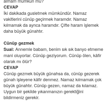
almam mümkün mü?
CEVAP
İki dakikada gusletmek mümkündür. Namaz
vakitlerini cünüp geçirmek haramdır. Namaz
kılmamak da ayrıca haramdır. Çifte haram işlemek
daha büyük günahtır.
Cünüp gezmek
Annemle babam, benim sık sık banyo etmeme
Sual:
mani oluyorlar. Cünüp geziyorum. Cünüp ölen, kâfir
olarak mı ölür?
CEVAP
Cünüp gezmek büyük günahsa da, cünüp gezerek
günah işleyene kâfir denmez. Namaz kılmamak çok
büyük günahtır. Cünüp gezen, namaz da kılamaz.
Uygun bir şekilde yıkanmanızın gerektiğini
bildirmeniz gerekir.