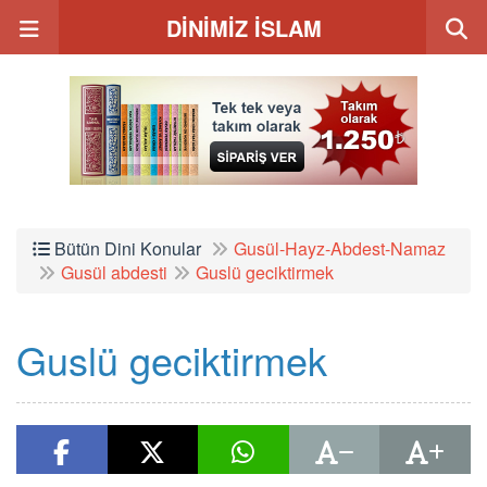
DİNİMİZ İSLAM
Bütün Dini Konular
Gusül-Hayz-Abdest-Namaz
Gusül abdesti
Guslü geciktirmek
Guslü geciktirmek