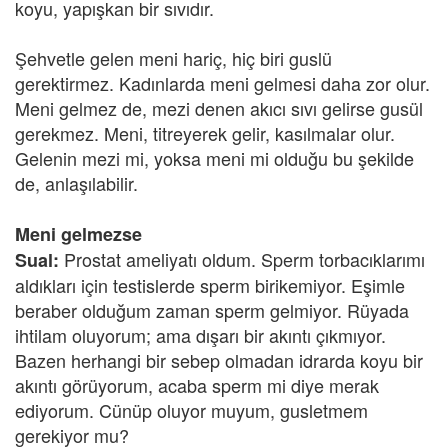
koyu, yapışkan bir sıvıdır.
Şehvetle gelen meni hariç, hiç biri guslü
gerektirmez. Kadınlarda meni gelmesi daha zor olur.
Meni gelmez de, mezi denen akıcı sıvı gelirse gusül
gerekmez. Meni, titreyerek gelir, kasılmalar olur.
Gelenin mezi mi, yoksa meni mi olduğu bu şekilde
de, anlaşılabilir.
Meni gelmezse
Prostat ameliyatı oldum. Sperm torbacıklarımı
Sual:
aldıkları için testislerde sperm birikemiyor. Eşimle
beraber olduğum zaman sperm gelmiyor. Rüyada
ihtilam oluyorum; ama dışarı bir akıntı çıkmıyor.
Bazen herhangi bir sebep olmadan idrarda koyu bir
akıntı görüyorum, acaba sperm mi diye merak
ediyorum. Cünüp oluyor muyum, gusletmem
gerekiyor mu?