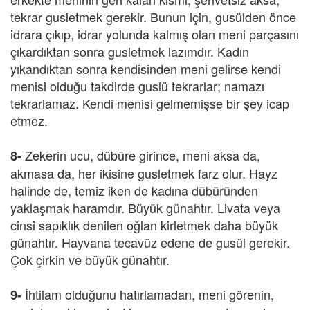
tekrar gusletmek gerekir. Bunun için, gusülden önce
idrara çıkıp, idrar yolunda kalmış olan meni parçasını
çıkardıktan sonra gusletmek lazımdır. Kadın
yıkandıktan sonra kendisinden meni gelirse kendi
menisi olduğu takdirde guslü tekrarlar; namazı
tekrarlamaz. Kendi menisi gelmemişse bir şey icap
etmez.
Zekerin ucu, dübüre girince, meni aksa da,
8-
akmasa da, her ikisine gusletmek farz olur. Hayz
halinde de, temiz iken de kadına dübüründen
yaklaşmak haramdır. Büyük günahtır. Livata veya
cinsi sapıklık denilen oğlan kirletmek daha büyük
günahtır. Hayvana tecavüz edene de gusül gerekir.
Çok çirkin ve büyük günahtır.
İhtilam olduğunu hatırlamadan, meni görenin,
9-