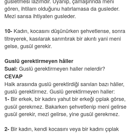
gusletmesi lazımdır. Uyanıp, çamaşırında meni
gören, ihtilam olduğunu hatırlamasa da gusleder.
Mezi sansa ihtiyaten gusleder.
Kadın, kocasını düşünürken şehvetlense, sonra
10-
titreyerek, kasılarak sarımtırak bir akıntı yani meni
gelse, gusül gerekir.
Guslü gerektirmeyen hâller
Guslü gerektirmeyen haller nelerdir?
Sual:
CEVAP
Halk arasında guslü gerektirdiği sanılan bazı hâller,
guslü gerektirmez. Guslü gerektirmeyen haller:
Bir erkek, bir kadını yahut bir erkeği çıplak görse,
1-
gusül gerekmez. Bakarken şehvetlenip meni gelirse
gusül gerekir, mezi gelirse, yine gusül gerekmez.
Bir kadın, kendi kocasını veya bir kadını çıplak
2-