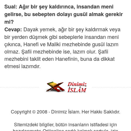
Sual: Ağır bir şey kaldırınca, insandan meni
gelirse, bu sebepten dolayı gusül almak gerekir
mi?
Dayak yemek, ağır bir şey kaldırmak veya
Cevap:
bir yerden düşmek gibi sebeplerle insandan meni
çıkınca, Hanefi ve Maliki mezhebinde gusül lazım
olmaz. Şafii mezhebinde ise, lazım olur. Şafii
mezhebini taklit eden Hanefinin, buna da dikkat
etmesi lazımdır.
Copyright © 2008 - Dinimiz İslam. Her Hakkı Saklıdır.
Sitemizdeki bilgiler, bütün insanların istifadesi için
hazırlanmıştır. Orijinaline sadık kalmak şartıyla, izin