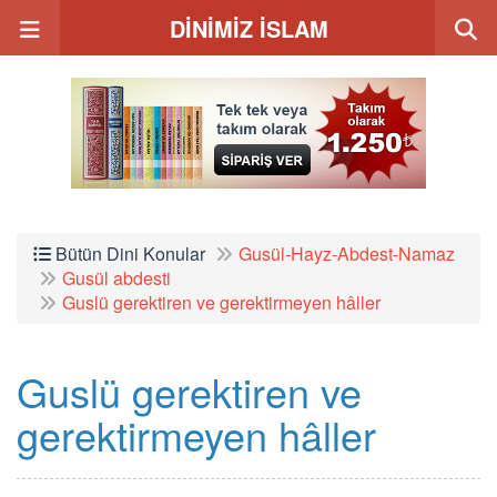
DİNİMİZ İSLAM
Bütün Dini Konular
Gusül-Hayz-Abdest-Namaz
Gusül abdesti
Guslü gerektiren ve gerektirmeyen hâller
Guslü gerektiren ve
gerektirmeyen hâller