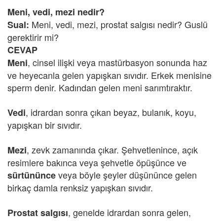
Meni, vedi, mezi nedir?
Meni, vedi, mezi, prostat salgısı nedir? Guslü
Sual:
gerektirir mi?
CEVAP
, cinsel ilişki veya mastürbasyon sonunda haz
Meni
ve heyecanla gelen yapışkan sıvıdır. Erkek menisine
sperm denir. Kadından gelen meni sarımtıraktır.
, idrardan sonra çıkan beyaz, bulanık, koyu,
Vedi
yapışkan bir sıvıdır.
, zevk zamanında çıkar. Şehvetlenince, açık
Mezi
resimlere bakınca veya şehvetle öpüşünce ve
veya böyle şeyler düşününce gelen
sürtününce
birkaç damla renksiz yapışkan sıvıdır.
, genelde idrardan sonra gelen,
Prostat salgısı