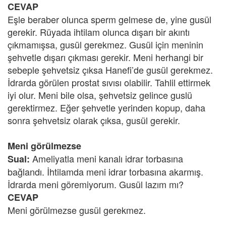
CEVAP
Eşle beraber olunca sperm gelmese de, yine gusül
gerekir. Rüyada ihtilam olunca dışarı bir akıntı
çıkmamışsa, gusül gerekmez. Gusül için meninin
şehvetle dışarı çıkması gerekir. Meni herhangi bir
sebeple şehvetsiz çıksa Hanefi’de gusül gerekmez.
İdrarda görülen prostat sıvısı olabilir. Tahlil ettirmek
iyi olur. Meni bile olsa, şehvetsiz gelince guslü
gerektirmez. Eğer şehvetle yerinden kopup, daha
sonra şehvetsiz olarak çıksa, gusül gerekir.
Meni görülmezse
Ameliyatla meni kanalı idrar torbasına
Sual:
bağlandı. İhtilamda meni idrar torbasına akarmış.
İdrarda meni göremiyorum. Gusül lazım mı?
CEVAP
Meni görülmezse gusül gerekmez.