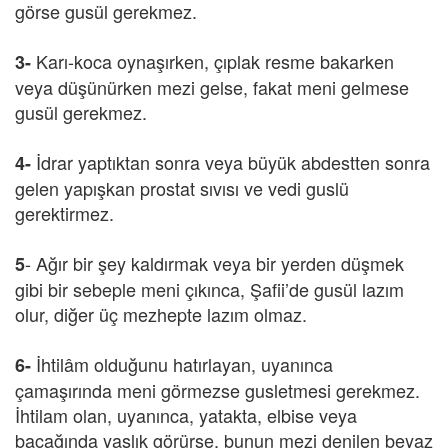
görse gusül gerekmez.
Karı-koca oynaşırken, çıplak resme bakarken
3-
veya düşünürken mezi gelse, fakat meni gelmese
gusül gerekmez.
İdrar yaptıktan sonra veya büyük abdestten sonra
4-
gelen yapışkan prostat sıvısı ve vedi guslü
gerektirmez.
- Ağır bir şey kaldırmak veya bir yerden düşmek
5
gibi bir sebeple meni çıkınca, Şafii’de gusül lazım
olur, diğer üç mezhepte lazım olmaz.
İhtilâm olduğunu hatırlayan, uyanınca
6-
çamaşırında meni görmezse gusletmesi gerekmez.
İhtilam olan, uyanınca, yatakta, elbise veya
bacağında yaşlık görürse, bunun mezi denilen beyaz