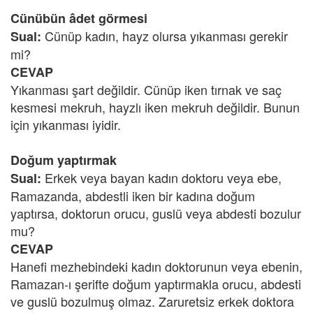
Cünübün âdet görmesi
Cünüp kadın, hayz olursa yıkanması gerekir
Sual:
mi?
CEVAP
Yıkanması şart değildir. Cünüp iken tırnak ve saç
kesmesi mekruh, hayzlı iken mekruh değildir. Bunun
için yıkanması iyidir.
Doğum yaptırmak
Erkek veya bayan kadın doktoru veya ebe,
Sual:
Ramazanda, abdestli iken bir kadına doğum
yaptırsa, doktorun orucu, guslü veya abdesti bozulur
mu?
CEVAP
Hanefi mezhebindeki kadın doktorunun veya ebenin,
Ramazan-ı şerifte doğum yaptırmakla orucu, abdesti
ve guslü bozulmuş olmaz. Zaruretsiz erkek doktora