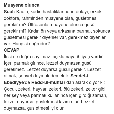
Muayene olunca
Kadın, kadın hastalıklarından dolayı, erkek
Sual:
doktora, rahminden muayene olsa, gusletmesi
gerekir mi? Ültrasonla muayene olunca gusül
gerekir mi? Kadın ön veya arkasına parmak sokunca
gusletmesi gerekir diyenler var, gerekmez diyenler
var. Hangisi doğrudur?
CEVAP
İkisi de doğru sayılmaz, açıklamaya ihtiyaç vardır.
İçeri parmak girince, lezzet duymazsa gusül
gerekmez. Lezzet duyarsa gusül gerekir. Lezzet
almak, şehvet duymak demektir.
Seadet-i
’de
’dan alarak diyor ki:
Ebediyye
Redd-ül-muhtar
Çocuk zekeri, hayvan zekeri, ölü zekeri, zeker gibi
her şey veya parmak kullanınca içeri girdiği zaman,
lezzet duyarsa, gusletmesi lazım olur. Lezzet
duymazsa, gusletmesi iyi olur.