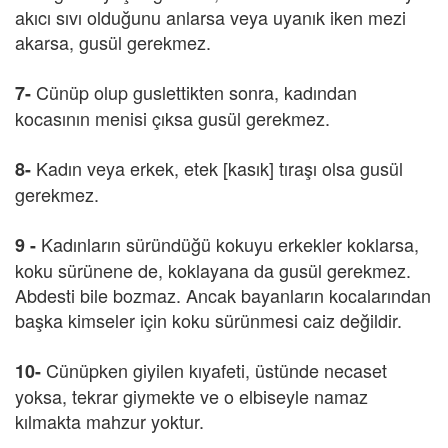
akıcı sıvı olduğunu anlarsa veya uyanık iken mezi
akarsa, gusül gerekmez.
Cünüp olup guslettikten sonra, kadından
7-
kocasının menisi çıksa gusül gerekmez.
Kadın veya erkek, etek [kasık] tıraşı olsa gusül
8-
gerekmez.
Kadınların süründüğü kokuyu erkekler koklarsa,
9 -
koku sürünene de, koklayana da gusül gerekmez.
Abdesti bile bozmaz. Ancak bayanların kocalarından
başka kimseler için koku sürünmesi caiz değildir.
Cünüpken giyilen kıyafeti, üstünde necaset
10-
yoksa, tekrar giymekte ve o elbiseyle namaz
kılmakta mahzur yoktur.