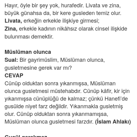
Hayır, öyle bir şey yok, hurafedir. Livata ve zina,
büyük günahsa da, bir kere gusleden temiz olur.
erkeğin erkekle ilişkiye girmesi;
Livata,
erkekle kadının nikâhsız olarak cinsel ilişkide
Zina,
bulunması demektir.
Müslüman olunca
Bir gayrimüslim, Müslüman olunca,
Sual:
gusletmesine gerek var mı?
CEVAP
Cünüp olduktan sonra yıkanmışsa, Müslüman
olunca gusletmesi müstehabdır. Cünüp kâfir, kir için
yıkanmışsa cünüplüğü de kalmaz; çünkü Hanefi’de
gusülde niyet farz değildir. Yıkanmakla gusletmiş
olur. Cünüp olduktan sonra yıkanmamışsa,
Müslüman olunca gusletmesi farzdır.
(İslam Ahlakı)