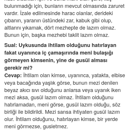
bulunmadığı için, bunların mevcut olmasında zaruret
vardır. İzale edilmesinde harac olanlar, derideki
çıbanın, yaranın üstündeki zar, kabuk gibi olup,
altlarını yıkamak, dört mezhepte de lazım olmaz.
Bunun için, başka mezhebi taklit lazım olmaz.
Sual: Uykusunda ihtilam olduğunu hatırlayan
fakat uyanınca iç çamaşırında meni bulaşığı
görmeyen kimsenin, yine de gusül alması
gerekir mi?
İhtilam olan kimse, uyanınca, yatakta, elbise
Cevap:
veya bacağında yaşlık görse, bunun mezi denilen
beyaz akıcı sıvı olduğunu anlarsa veya uyanık iken
mezi aksa, gusül lazım olmaz. İhtilam olduğunu
hatırlamadan, meni görse, gusül lazım olduğu, söz
birliği ile bildirildi. Mezi sansa ihtiyaten gusül lazım
olur. İhtilam olduğunu, hatırlayan kimse, bir yerde
meni görmezse, gusletmez.