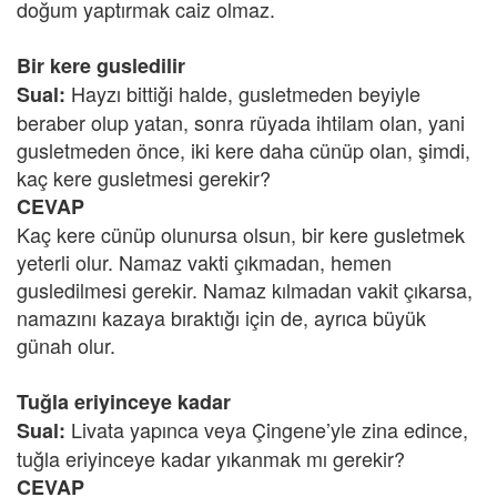
doğum yaptırmak caiz olmaz.
Bir kere gusledilir
Hayzı bittiği halde, gusletmeden beyiyle
Sual:
beraber olup yatan, sonra rüyada ihtilam olan, yani
gusletmeden önce, iki kere daha cünüp olan, şimdi,
kaç kere gusletmesi gerekir?
CEVAP
Kaç kere cünüp olunursa olsun, bir kere gusletmek
yeterli olur. Namaz vakti çıkmadan, hemen
gusledilmesi gerekir. Namaz kılmadan vakit çıkarsa,
namazını kazaya bıraktığı için de, ayrıca büyük
günah olur.
Tuğla eriyinceye kadar
Livata yapınca veya Çingene’yle zina edince,
Sual:
tuğla eriyinceye kadar yıkanmak mı gerekir?
CEVAP