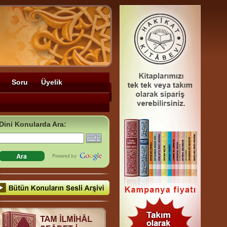
Soru
Üyelik
Dini Konularda Ara: