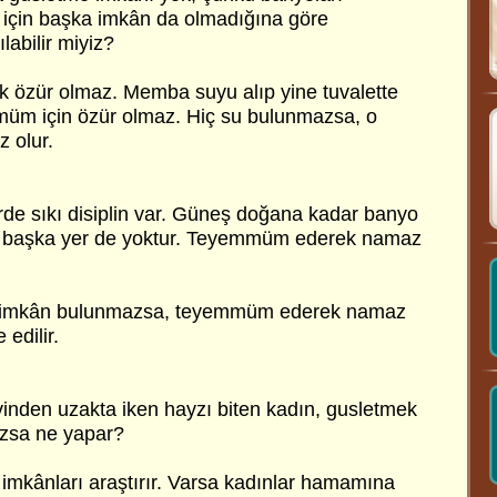
ek için başka imkân da olmadığına göre
abilir miyiz?
 özür olmaz. Memba suyu alıp yine tuvalette
mmüm için özür olmaz. Hiç su bulunmazsa, o
 olur.
de sıkı disiplin var. Güneş doğana kadar banyo
k başka yer de yoktur. Teyemmüm ederek namaz
le imkân bulunmazsa, teyemmüm ederek namaz
 edilir.
inden uzakta iken hayzı biten kadın, gusletmek
azsa ne yapar?
 imkânları araştırır. Varsa kadınlar hamamına