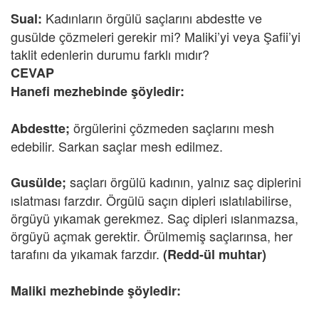
Kadınların örgülü saçlarını abdestte ve
Sual:
gusülde çözmeleri gerekir mi? Maliki’yi veya Şafii’yi
taklit edenlerin durumu farklı mıdır?
CEVAP
Hanefi mezhebinde şöyledir:
örgülerini çözmeden saçlarını mesh
Abdestte;
edebilir. Sarkan saçlar mesh edilmez.
saçları örgülü kadının, yalnız saç diplerini
Gusülde;
ıslatması farzdır. Örgülü saçın dipleri ıslatılabilirse,
örgüyü yıkamak gerekmez. Saç dipleri ıslanmazsa,
örgüyü açmak gerektir. Örülmemiş saçlarınsa, her
tarafını da yıkamak farzdır.
(Redd-ül muhtar)
Maliki mezhebinde şöyledir: